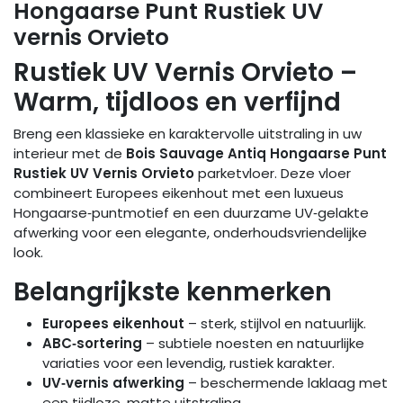
Hongaarse Punt Rustiek UV
vernis Orvieto
Rustiek UV Vernis Orvieto –
Warm, tijdloos en verfijnd
Breng een klassieke en karaktervolle uitstraling in uw
interieur met de
Bois Sauvage Antiq Hongaarse Punt
Rustiek UV Vernis Orvieto
parketvloer. Deze vloer
combineert Europees eikenhout met een luxueus
Hongaarse‑puntmotief en een duurzame UV‑gelakte
afwerking voor een elegante, onderhoudsvriendelijke
look.
Belangrijkste kenmerken
Europees eikenhout
– sterk, stijlvol en natuurlijk.
ABC‑sortering
– subtiele noesten en natuurlijke
variaties voor een levendig, rustiek karakter.
UV‑vernis afwerking
– beschermende laklaag met
een tijdloze, matte uitstraling.