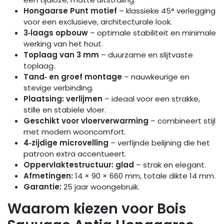
Hongaarse Punt motief
– klassieke 45° verlegging
voor een exclusieve, architecturale look.
3‑laags opbouw
– optimale stabiliteit en minimale
werking van het hout.
Toplaag van 3 mm
– duurzame en slijtvaste
toplaag.
Tand‑ en groef montage
– nauwkeurige en
stevige verbinding.
Plaatsing: verlijmen
– ideaal voor een strakke,
stille en stabiele vloer.
Geschikt voor vloerverwarming
– combineert stijl
met modern wooncomfort.
4‑zijdige microvelling
– verfijnde belijning die het
patroon extra accentueert.
Oppervlaktestructuur: glad
– strak en elegant.
Afmetingen:
14 × 90 × 660 mm, totale dikte 14 mm.
Garantie:
25 jaar woongebruik.
Waarom kiezen voor Bois