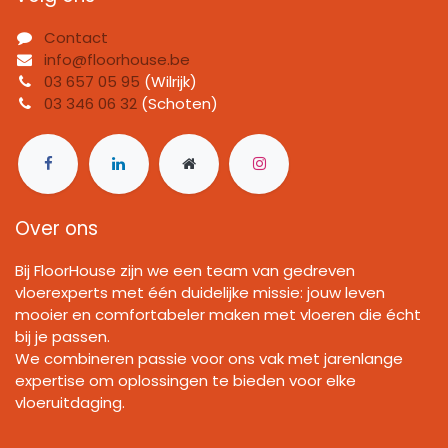
Contact
info@floorhouse.be
03 657 05 95
(Wilrijk)
03 346 06 32
(Schoten)
Over ons
Bij FloorHouse zijn we een team van gedreven
vloerexperts met één duidelijke missie: jouw leven
mooier en comfortabeler maken met vloeren die écht
bij je passen.
We combineren passie voor ons vak met jarenlange
expertise om oplossingen te bieden voor elke
vloeruitdaging.