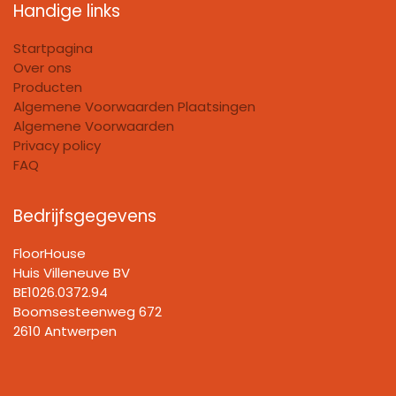
Handige links
Startpagina
Over ons
Producten
Algemene Voorwaarden Plaatsingen
Algemene Voorwaarden
Privacy policy
FAQ
Bedrijfsgegevens
FloorHouse
Huis Villeneuve BV​
BE1026.0372.94
Boomsesteenweg 672
2610 Antwerpen