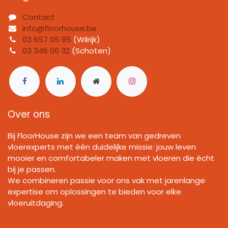
Contact
info@floorhouse.be
03 657 05 95
(Wilrijk)
03 346 06 32
(Schoten)
Over ons
Bij FloorHouse zijn we een team van gedreven
vloerexperts met één duidelijke missie: jouw leven
mooier en comfortabeler maken met vloeren die écht
bij je passen.
We combineren passie voor ons vak met jarenlange
expertise om oplossingen te bieden voor elke
vloeruitdaging.