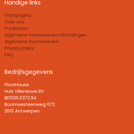
Handige links
Startpagina
Over ons
Producten
Algemene Voorwaarden Plaatsingen
Algemene Voorwaarden
Privacy policy
FAQ
Bedrijfsgegevens
FloorHouse
Huis Villeneuve BV​
BE1026.0372.94
Boomsesteenweg 672
2610 Antwerpen