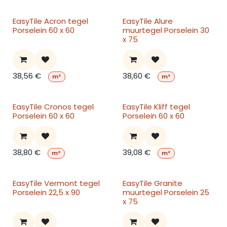
EasyTile Acron tegel
EasyTile Alure
Porselein 60 x 60
muurtegel Porselein 30
x 75
38,56
€
38,60
€
m²
m²
EasyTile Cronos tegel
EasyTile Kliff tegel
Porselein 60 x 60
Porselein 60 x 60
38,80
€
39,08
€
m²
m²
EasyTile Vermont tegel
EasyTile Granite
Porselein 22,5 x 90
muurtegel Porselein 25
x 75