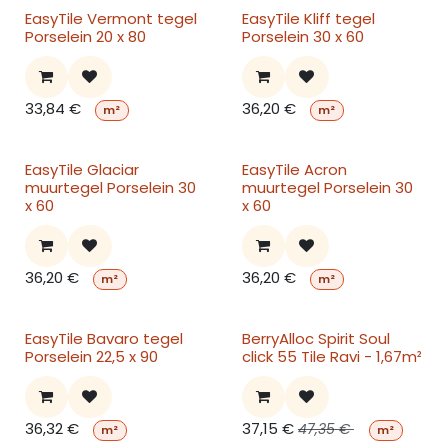
EasyTile Vermont tegel
EasyTile Kliff tegel
Porselein 20 x 80
Porselein 30 x 60
33,84
€
36,20
€
m²
m²
EasyTile Glaciar
EasyTile Acron
muurtegel Porselein 30
muurtegel Porselein 30
x 60
x 60
36,20
€
36,20
€
m²
m²
EasyTile Bavaro tegel
BerryAlloc Spirit Soul
Porselein 22,5 x 90
click 55 Tile Ravi - 1,67m²
36,32
€
37,15
€
47,35
€
m²
m²