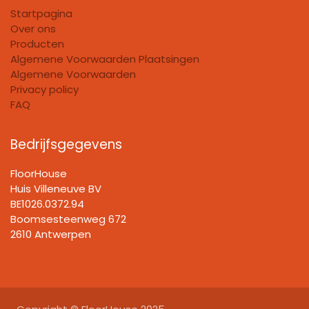
Startpagina
Over ons
Producten
Algemene Voorwaarden Plaatsingen
Algemene Voorwaarden
Privacy policy
FAQ
Bedrijfsgegevens
FloorHouse
Huis Villeneuve BV​
BE1026.0372.94
Boomsesteenweg 672
2610 Antwerpen