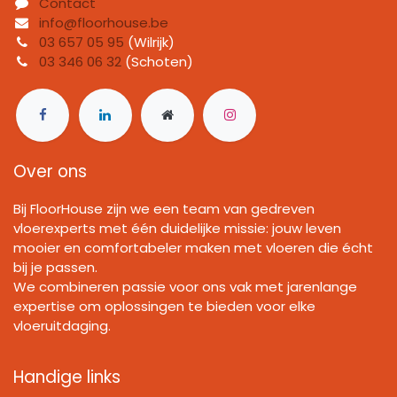
Contact
info@floorhouse.be
03 657 05 95
(Wilrijk)
03 346 06 32
(Schoten)
Over ons
Bij FloorHouse zijn we een team van gedreven
vloerexperts met één duidelijke missie: jouw leven
mooier en comfortabeler maken met vloeren die écht
bij je passen.
We combineren passie voor ons vak met jarenlange
expertise om oplossingen te bieden voor elke
vloeruitdaging.
Handige links