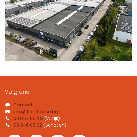
Volg ons
Contact
info@floorhouse.be
03 657 05 95
(Wilrijk)
03 346 06 32
(Schoten)