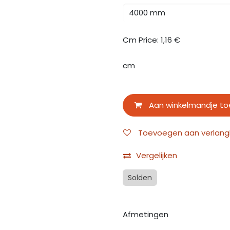
Cm Price:
1,16
€
cm
Aan winkelmandje t
Toevoegen aan verlangli
Vergelijken
Solden
Afmetingen