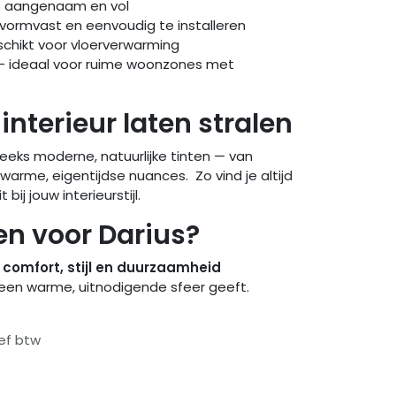
 aangenaam en vol
 vormvast en eenvoudig te installeren
chikt voor vloerverwarming
– ideaal voor ruime woonzones met
 interieur laten stralen
 reeks moderne, natuurlijke tinten — van
warme, eigentijdse nuances. Zo vind je altijd
bij jouw interieurstijl.
n voor Darius?
t
comfort, stijl en duurzaamheid
een warme, uitnodigende sfeer geeft.
ief btw