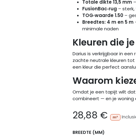
Totale dikte 13,5 mm
–
FusionBac‑rug
– sterk,
TOG‑waarde 1.50
– ges
Breedtes: 4 m en 5 m
minimale naden
Kleuren die je
Darius is verkrijgbaar in een
zachte neutrale kleuren tot 
een kleur die perfect aansluit 
Waarom kieze
Omdat je een tapijt wilt da
combineert — en je woning 
28,88
€
Inclus
m²
BREEDTE (MM)