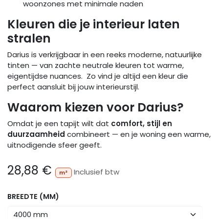
woonzones met minimale naden
Kleuren die je interieur laten
stralen
Darius is verkrijgbaar in een reeks moderne, natuurlijke
tinten — van zachte neutrale kleuren tot warme,
eigentijdse nuances. Zo vind je altijd een kleur die
perfect aansluit bij jouw interieurstijl.
Waarom kiezen voor Darius?
Omdat je een tapijt wilt dat
comfort, stijl en
duurzaamheid
combineert — en je woning een warme,
uitnodigende sfeer geeft.
28,88
€
Inclusief btw
m²
BREEDTE (MM)