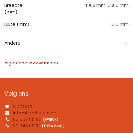
Breedte
4000 mm
,
5000 mm
(mm)
Dikte (mm)
13.5 mm
Andere
Algemene voorwaarden
Volg ons
Contact
info@floorhouse.be
03 657 05 95
(Wilrijk)
03 346 06 32
(Schoten)