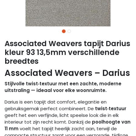
Associated Weavers tapijt Darius
kleur 93 13,5mm verschillende
breedtes
Associated Weavers – Darius
Stijlvolle twist‑textuur met een zachte, moderne
uitstraling — ideaal voor elke woonruimte.
Darius is een tapijt dat comfort, elegantie en
gebruiksgemak perfect combineert. De
twist‑textuur
geeft het een verfijnde, licht speelse look die in elk
interieur tot zijn recht komt. Dankzij de
poolhoogte van
11 mm
voelt het tapijt heerlijk zacht aan, terwijl de
compacte structuur zorgt voor een verzorgde, tijdloze