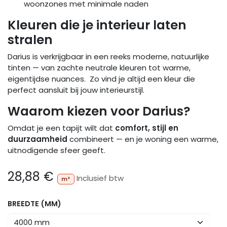
woonzones met minimale naden
Kleuren die je interieur laten
stralen
Darius is verkrijgbaar in een reeks moderne, natuurlijke
tinten — van zachte neutrale kleuren tot warme,
eigentijdse nuances. Zo vind je altijd een kleur die
perfect aansluit bij jouw interieurstijl.
Waarom kiezen voor Darius?
Omdat je een tapijt wilt dat
comfort, stijl en
duurzaamheid
combineert — en je woning een warme,
uitnodigende sfeer geeft.
28,88
€
Inclusief btw
m²
BREEDTE (MM)