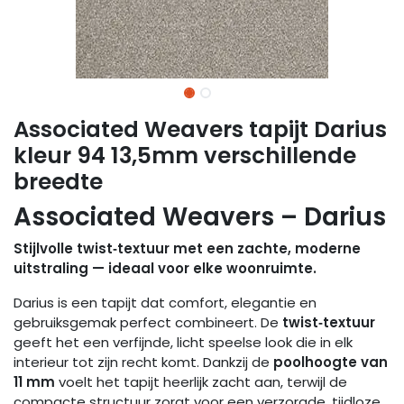
Associated Weavers tapijt Darius
kleur 94 13,5mm verschillende
breedte
Associated Weavers – Darius
Stijlvolle twist‑textuur met een zachte, moderne
uitstraling — ideaal voor elke woonruimte.
Darius is een tapijt dat comfort, elegantie en
gebruiksgemak perfect combineert. De
twist‑textuur
geeft het een verfijnde, licht speelse look die in elk
interieur tot zijn recht komt. Dankzij de
poolhoogte van
11 mm
voelt het tapijt heerlijk zacht aan, terwijl de
compacte structuur zorgt voor een verzorgde, tijdloze