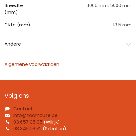
Breedte
4000 mm
,
5000 mm
(mm)
Dikte (mm)
13.5 mm
Andere
Algemene voorwaarden
Volg ons
Contact
info@floorhouse.be
03 657 05 95
(Wilrijk)
03 346 06 32
(Schoten)