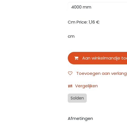
Cm Price:
1,16
€
cm
Aan winkelmandje t
Toevoegen aan verlangli
Vergelijken
Solden
Afmetingen