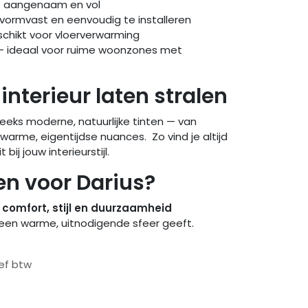
 aangenaam en vol
 vormvast en eenvoudig te installeren
chikt voor vloerverwarming
– ideaal voor ruime woonzones met
 interieur laten stralen
 reeks moderne, natuurlijke tinten — van
warme, eigentijdse nuances. Zo vind je altijd
bij jouw interieurstijl.
n voor Darius?
t
comfort, stijl en duurzaamheid
een warme, uitnodigende sfeer geeft.
ief btw