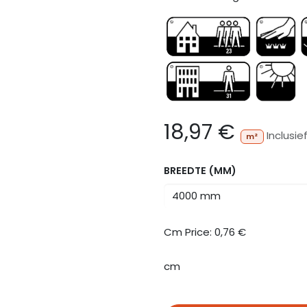
18,97
€
Inclusie
m²
BREEDTE (MM)
Cm Price:
0,76
€
cm