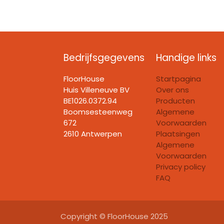
Bedrijfsgegevens
Handige links
FloorHouse
Startpagina
Huis Villeneuve BV​
Over ons
BE1026.0372.94
Producten
Boomsesteenweg
Algemene
672
Voorwaarden
2610 Antwerpen
Plaatsingen
Algemene
Voorwaarden
Privacy policy
FAQ
Copyright © FloorHouse 2025