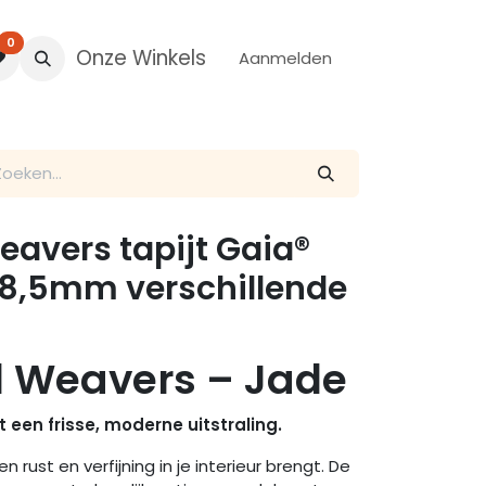
0
Onze Winkels
Aanmelden
avers tapijt Gaia®
 8,5mm verschillende
d Weavers – Jade
 een frisse, moderne uitstraling.
 rust en verfijning in je interieur brengt. De