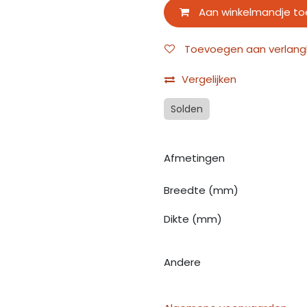
Aan winkelmandje t
Toevoegen aan verlangli
Vergelijken
Solden
Afmetingen
Breedte (mm)
Dikte (mm)
Andere