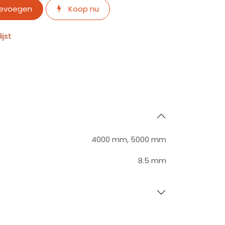
oevoegen
Koop nu
jst
4000 mm
,
5000 mm
8.5 mm