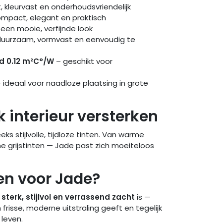
, kleurvast en onderhoudsvriendelijk
mpact, elegant en praktisch
een mooie, verfijnde look
uurzaam, vormvast en eenvoudig te
d 0.12 m²C°/W
– geschikt voor
 ideaal voor naadloze plaatsing in grote
k interieur versterken
eks stijlvolle, tijdloze tinten. Van warme
e grijstinten — Jade past zich moeiteloos
n voor Jade?
t
sterk, stijlvol en verrassend zacht
is —
n frisse, moderne uitstraling geeft en tegelijk
leven.