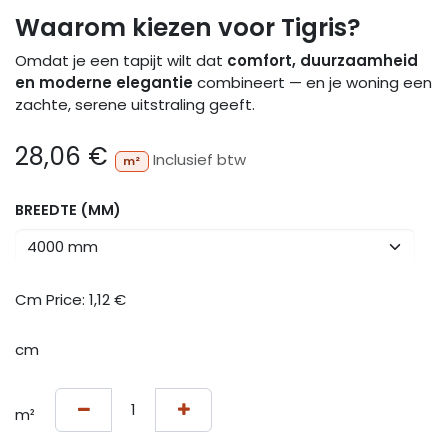
Waarom kiezen voor Tigris?
Omdat je een tapijt wilt dat
comfort, duurzaamheid
en moderne elegantie
combineert — en je woning een
zachte, serene uitstraling geeft.
28,06
€
Inclusief btw
m²
BREEDTE (MM)
Cm Price:
1,12
€
cm
m²