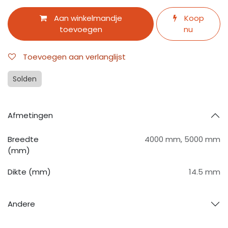
Aan winkelmandje
Koop
toevoegen
nu
Toevoegen aan verlanglijst
Solden
Afmetingen
Breedte
4000 mm
,
5000 mm
(mm)
Dikte (mm)
14.5 mm
Andere