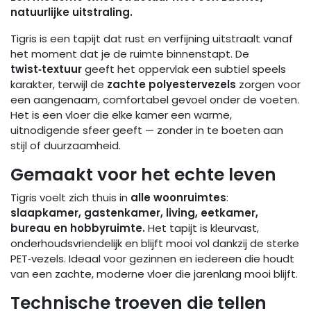
natuurlijke uitstraling.
Tigris is een tapijt dat rust en verfijning uitstraalt vanaf
het moment dat je de ruimte binnenstapt. De
twist‑textuur
geeft het oppervlak een subtiel speels
karakter, terwijl de
zachte polyestervezels
zorgen voor
een aangenaam, comfortabel gevoel onder de voeten.
Het is een vloer die elke kamer een warme,
uitnodigende sfeer geeft — zonder in te boeten aan
stijl of duurzaamheid.
Gemaakt voor het echte leven
Tigris voelt zich thuis in
alle woonruimtes
:
slaapkamer, gastenkamer, living, eetkamer,
bureau en hobbyruimte.
Het tapijt is kleurvast,
onderhoudsvriendelijk en blijft mooi vol dankzij de sterke
PET‑vezels. Ideaal voor gezinnen en iedereen die houdt
van een zachte, moderne vloer die jarenlang mooi blijft.
Technische troeven die tellen