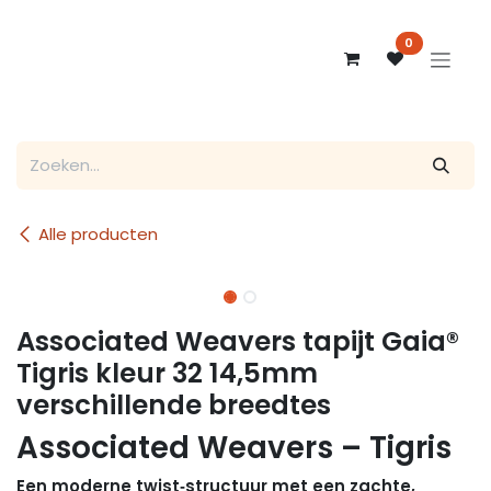
Overslaan naar inhoud
0
Alle producten
Associated Weavers tapijt Gaia®
Tigris kleur 32 14,5mm
verschillende breedtes
Associated Weavers – Tigris
Een moderne twist‑structuur met een zachte,