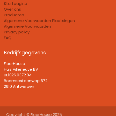
Startpagina
Over ons
Producten
Algemene Voorwaarden Plaatsingen
Algemene Voorwaarden
Privacy policy
FAQ
Bedrijfsgegevens
FloorHouse
Huis Villeneuve BV​
BE1026.0372.94
Boomsesteenweg 672
2610 Antwerpen
Copyright © FloorHouse 2025