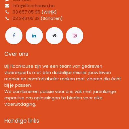
info@floorhouse.be
03 657 05 95
(Wilrijk)
03 346 06 32
(Schoten)
Over ons
Bij FloorHouse zijn we een team van gedreven
vloerexperts met één duidelijke missie: jouw leven
mooier en comfortabeler maken met vloeren die écht
bij je passen.
We combineren passie voor ons vak met jarenlange
expertise om oplossingen te bieden voor elke
vloeruitdaging.
Handige links