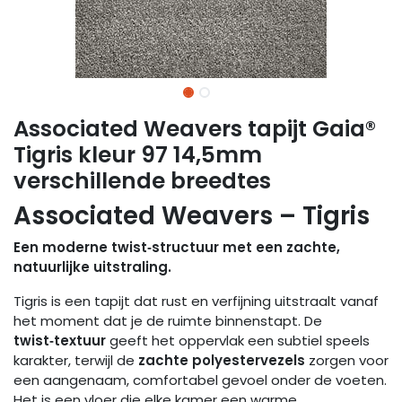
Associated Weavers tapijt Gaia®
Tigris kleur 97 14,5mm
verschillende breedtes
Associated Weavers – Tigris
Een moderne twist‑structuur met een zachte,
natuurlijke uitstraling.
Tigris is een tapijt dat rust en verfijning uitstraalt vanaf
het moment dat je de ruimte binnenstapt. De
twist‑textuur
geeft het oppervlak een subtiel speels
karakter, terwijl de
zachte polyestervezels
zorgen voor
een aangenaam, comfortabel gevoel onder de voeten.
Het is een vloer die elke kamer een warme,