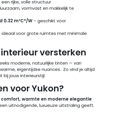
 een rijke, volle structuur
uurzaam, vormvast en makkelijk te
d 0.32 m²C°/W
– geschikt voor
 ideaal voor grote ruimtes met minimale
 interieur versterken
 reeks moderne, natuurlijke tinten — van
warme, eigentijdse nuances. Zo vind je altijd
bij jouw interieurstijl.
n voor Yukon?
t
comfort, warmte en moderne elegantie
en uitnodigende, luxueuze uitstraling geeft.