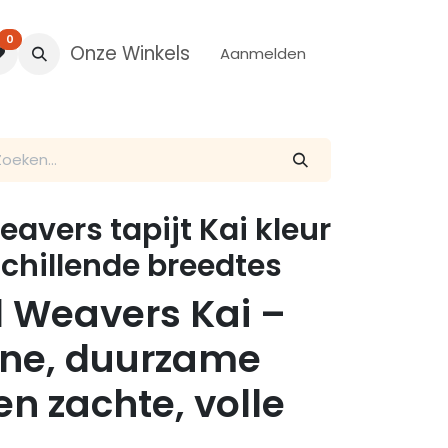
0
Onze Winkels
Aanmelden
avers tapijt Kai kleur
chillende breedtes
 Weavers Kai –
ne, duurzame
en zachte, volle