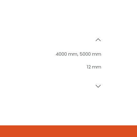
4000 mm
,
5000 mm
12 mm