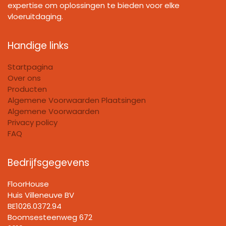
expertise om oplossingen te bieden voor elke
vloeruitdaging.
Handige links
Startpagina
Over ons
Producten
Algemene Voorwaarden Plaatsingen
Algemene Voorwaarden
Privacy policy
FAQ
Bedrijfsgegevens
FloorHouse
Huis Villeneuve BV​
BE1026.0372.94
Boomsesteenweg 672