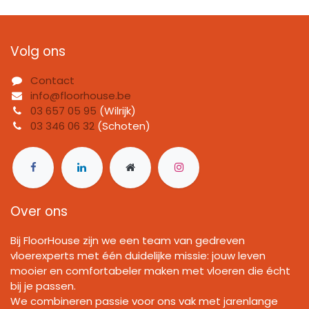
Volg ons
Contact
info@floorhouse.be
03 657 05 95
(Wilrijk)
03 346 06 32
(Schoten)
Over ons
Bij FloorHouse zijn we een team van gedreven
vloerexperts met één duidelijke missie: jouw leven
mooier en comfortabeler maken met vloeren die écht
bij je passen.
We combineren passie voor ons vak met jarenlange