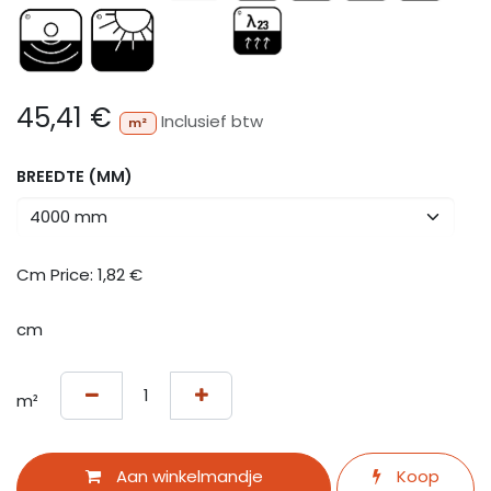
45,41
€
Inclusief btw
m²
BREEDTE (MM)
Cm Price:
1,82
€
cm
m²
Aan winkelmandje
Koop