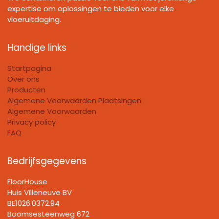
expertise om oplossingen te bieden voor elke
vloeruitdaging.
Handige links
Startpagina
Over ons
Producten
Algemene Voorwaarden Plaatsingen
Algemene Voorwaarden
Privacy policy
FAQ
Bedrijfsgegevens
FloorHouse
Huis Villeneuve BV​
BE1026.0372.94
Boomsesteenweg 672