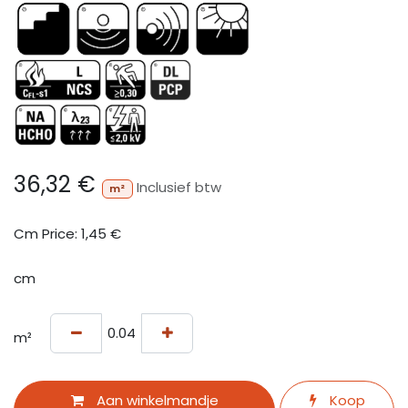
36,32
€
Inclusief btw
m²
Cm Price:
1,45
€
cm
m²
Aan winkelmandje
Koop