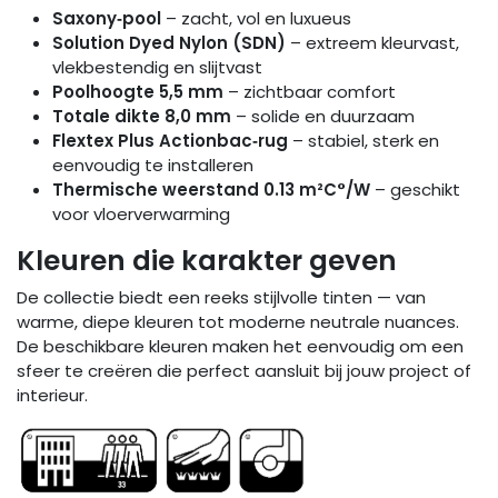
Saxony‑pool
– zacht, vol en luxueus
Solution Dyed Nylon (SDN)
– extreem kleurvast,
vlekbestendig en slijtvast
Poolhoogte 5,5 mm
– zichtbaar comfort
Totale dikte 8,0 mm
– solide en duurzaam
Flextex Plus Actionbac‑rug
– stabiel, sterk en
eenvoudig te installeren
Thermische weerstand 0.13 m²C°/W
– geschikt
voor vloerverwarming
Kleuren die karakter geven
De collectie biedt een reeks stijlvolle tinten — van
warme, diepe kleuren tot moderne neutrale nuances.
De beschikbare kleuren maken het eenvoudig om een
sfeer te creëren die perfect aansluit bij jouw project of
interieur.