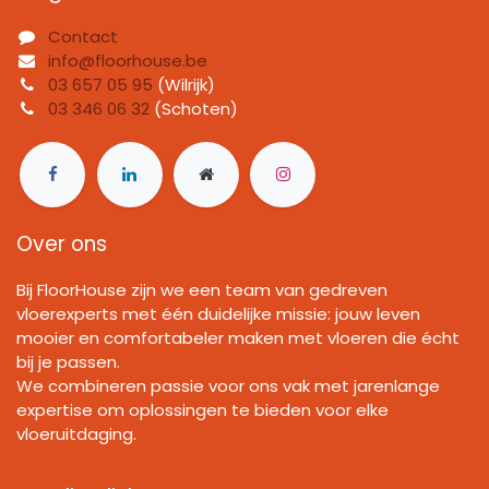
Contact
info@floorhouse.be
03 657 05 95
(Wilrijk)
03 346 06 32
(Schoten)
Over ons
Bij FloorHouse zijn we een team van gedreven
vloerexperts met één duidelijke missie: jouw leven
mooier en comfortabeler maken met vloeren die écht
bij je passen.
We combineren passie voor ons vak met jarenlange
expertise om oplossingen te bieden voor elke
vloeruitdaging.