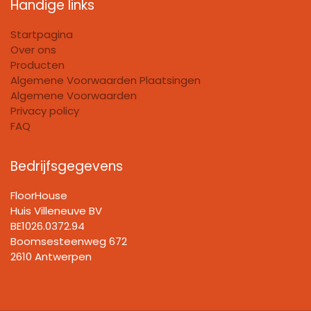
Handige links
Startpagina
Over ons
Producten
Algemene Voorwaarden Plaatsingen
Algemene Voorwaarden
Privacy policy
FAQ
Bedrijfsgegevens
FloorHouse
Huis Villeneuve BV​
BE1026.0372.94
Boomsesteenweg 672
2610 Antwerpen