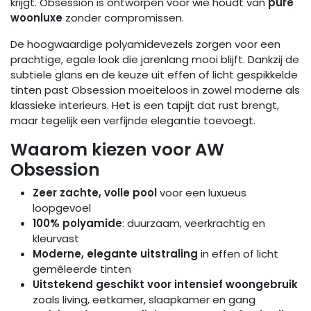
krijgt. Obsession is ontworpen voor wie houdt van
pure
woonluxe
zonder compromissen.
De hoogwaardige polyamidevezels zorgen voor een
prachtige, egale look die jarenlang mooi blijft. Dankzij de
subtiele glans en de keuze uit effen of licht gespikkelde
tinten past Obsession moeiteloos in zowel moderne als
klassieke interieurs. Het is een tapijt dat rust brengt,
maar tegelijk een verfijnde elegantie toevoegt.
Waarom kiezen voor AW
Obsession
Zeer zachte, volle pool
voor een luxueus
loopgevoel
100% polyamide
: duurzaam, veerkrachtig en
kleurvast
Moderne, elegante uitstraling
in effen of licht
gemêleerde tinten
Uitstekend geschikt voor intensief woongebruik
zoals living, eetkamer, slaapkamer en gang