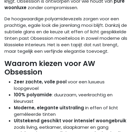
krijgt. Obsession is ontworpen voor wie houdt van
pure
woonluxe
zonder compromissen.
De hoogwaardige polyamidevezels zorgen voor een
prachtige, egale look die jarenlang mooi blijft. Dankzij de
subtiele glans en de keuze uit effen of licht gespikkelde
tinten past Obsession moeiteloos in zowel moderne als
klassieke interieurs. Het is een tapijt dat rust brengt,
maar tegelijk een verfijnde elegantie toevoegt.
Waarom kiezen voor AW
Obsession
Zeer zachte, volle pool
voor een luxueus
loopgevoel
100% polyamide
: duurzaam, veerkrachtig en
kleurvast
Moderne, elegante uitstraling
in effen of licht
gemêleerde tinten
Uitstekend geschikt voor intensief woongebruik
zoals living, eetkamer, slaapkamer en gang