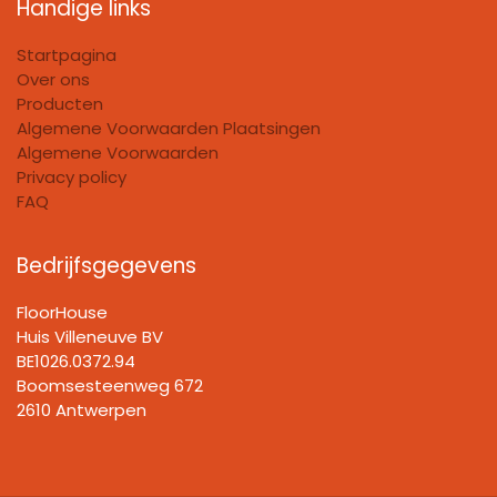
Handige links
Startpagina
Over ons
Producten
Algemene Voorwaarden Plaatsingen
Algemene Voorwaarden
Privacy policy
FAQ
Bedrijfsgegevens
FloorHouse
Huis Villeneuve BV​
BE1026.0372.94
Boomsesteenweg 672
2610 Antwerpen