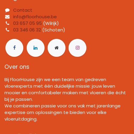
Contact
info@floorhouse.be
03 657 05 95
(Wilrijk)
03 346 06 32
(Schoten)
Over ons
Bij FloorHouse zijn we een team van gedreven
vloerexperts met één duidelijke missie: jouw leven
mooier en comfortabeler maken met vloeren die écht
bij je passen.
We combineren passie voor ons vak met jarenlange
expertise om oplossingen te bieden voor elke
vloeruitdaging.