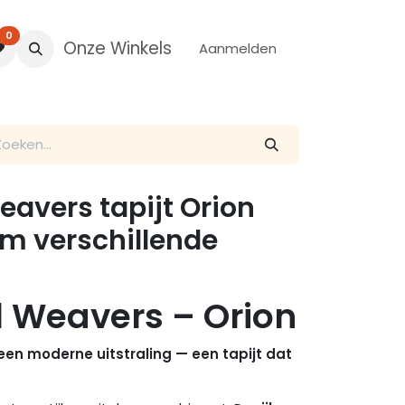
0
Onze Winkels
Aanmelden
avers tapijt Orion
mm verschillende
 Weavers – Orion
en moderne uitstraling — een tapijt dat