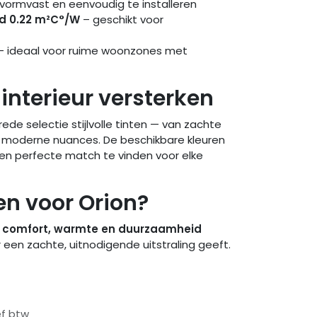
 vormvast en eenvoudig te installeren
d 0.22 m²C°/W
– geschikt voor
– ideaal voor ruime woonzones met
 interieur versterken
brede selectie stijlvolle tinten — van zachte
, moderne nuances. De beschikbare kleuren
n perfecte match te vinden voor elke
n voor Orion?
t
comfort, warmte en duurzaamheid
 een zachte, uitnodigende uitstraling geeft.
ef btw