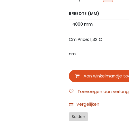
BREEDTE (MM)
Cm Price:
1,32
€
cm
Aan winkelmandje t
Toevoegen aan verlangli
Vergelijken
Solden