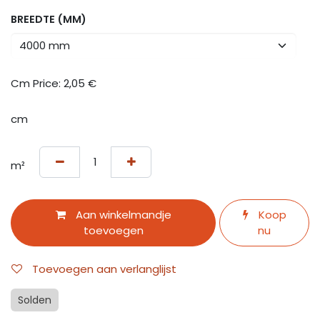
BREEDTE (MM)
Cm Price:
2,05
€
cm
m²
Aan winkelmandje
Koop
toevoegen
nu
Toevoegen aan verlanglijst
Solden