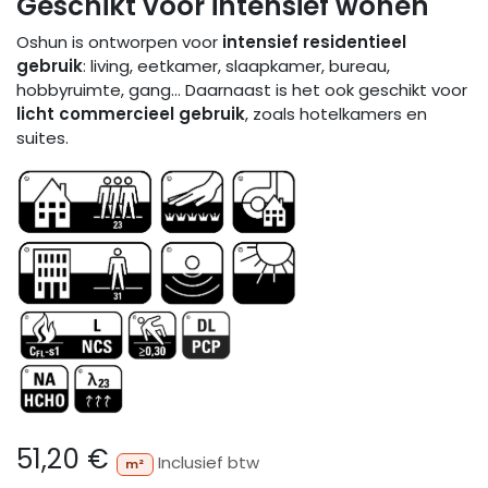
Geschikt voor intensief wonen
Oshun is ontworpen voor
intensief residentieel
gebruik
: living, eetkamer, slaapkamer, bureau,
hobbyruimte, gang… Daarnaast is het ook geschikt voor
licht commercieel gebruik
, zoals hotelkamers en
suites.
51,20
€
Inclusief btw
m²