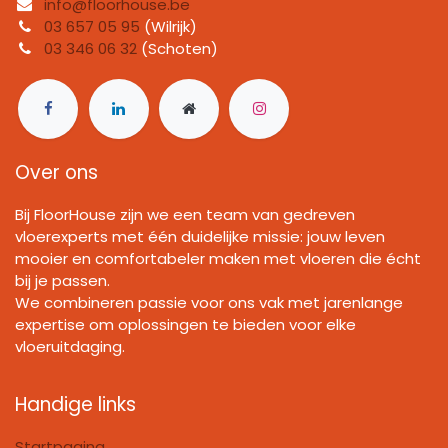
info@floorhouse.be
03 657 05 95
(Wilrijk)
03 346 06 32
(Schoten)
Over ons
Bij FloorHouse zijn we een team van gedreven
vloerexperts met één duidelijke missie: jouw leven
mooier en comfortabeler maken met vloeren die écht
bij je passen.
We combineren passie voor ons vak met jarenlange
expertise om oplossingen te bieden voor elke
vloeruitdaging.
Handige links
Startpagina