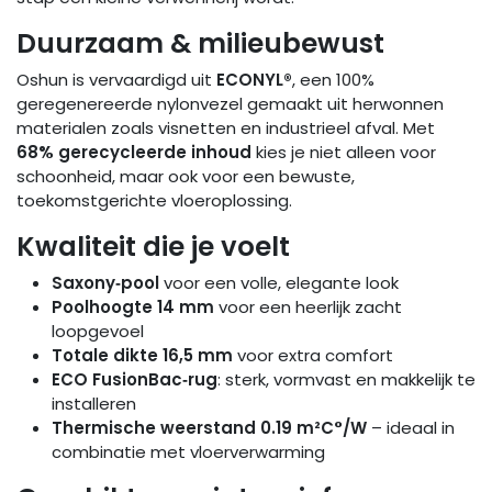
Duurzaam & milieubewust
Oshun is vervaardigd uit
ECONYL®
, een 100%
geregenereerde nylonvezel gemaakt uit herwonnen
materialen zoals visnetten en industrieel afval. Met
68% gerecycleerde inhoud
kies je niet alleen voor
schoonheid, maar ook voor een bewuste,
toekomstgerichte vloeroplossing.
Kwaliteit die je voelt
Saxony‑pool
voor een volle, elegante look
Poolhoogte 14 mm
voor een heerlijk zacht
loopgevoel
Totale dikte 16,5 mm
voor extra comfort
ECO FusionBac‑rug
: sterk, vormvast en makkelijk te
installeren
Thermische weerstand 0.19 m²C°/W
– ideaal in
combinatie met vloerverwarming