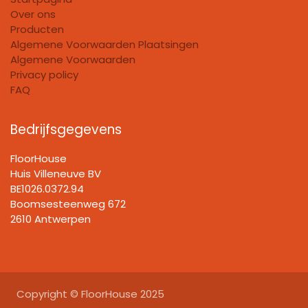
Over ons
Producten
Algemene Voorwaarden Plaatsingen
Algemene Voorwaarden
Privacy policy
FAQ
Bedrijfsgegevens
FloorHouse
Huis Villeneuve BV​
BE1026.0372.94
Boomsesteenweg 672
2610 Antwerpen
Copyright © FloorHouse 2025