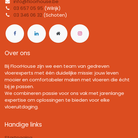
info@floorhouse.be
03 657 05 95
(Wilrijk)
03 346 06 32
(Schoten)
Over ons
Bij FloorHouse zijn we een team van gedreven
vloerexperts met één duidelijke missie: jouw leven
mooier en comfortabeler maken met vloeren die écht
bij je passen.
We combineren passie voor ons vak met jarenlange
expertise om oplossingen te bieden voor elke
vloeruitdaging.
Handige links
Startpagina