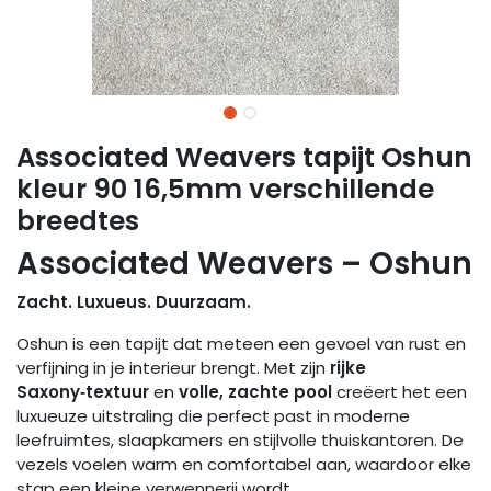
Associated Weavers tapijt Oshun
kleur 90 16,5mm verschillende
breedtes
Associated Weavers – Oshun
Zacht. Luxueus. Duurzaam.
Oshun is een tapijt dat meteen een gevoel van rust en
verfijning in je interieur brengt. Met zijn
rijke
Saxony‑textuur
en
volle, zachte pool
creëert het een
luxueuze uitstraling die perfect past in moderne
leefruimtes, slaapkamers en stijlvolle thuiskantoren. De
vezels voelen warm en comfortabel aan, waardoor elke
stap een kleine verwennerij wordt.