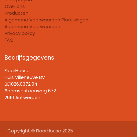
Over ons
Producten
Algemene Voorwaarden Plaatsingen
Algemene Voorwaarden
Privacy policy
FAQ
Bedrijfsgegevens
FloorHouse
Huis Villeneuve BV​
BE1026.0372.94
Boomsesteenweg 672
2610 Antwerpen
Copyright © FloorHouse 2025