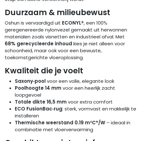
Duurzaam & milieubewust
Oshun is vervaardigd uit
ECONYL®
, een 100%
geregenereerde nylonvezel gemaakt uit herwonnen
materialen zoals visnetten en industrieel afval. Met
68% gerecycleerde inhoud
kies je niet alleen voor
schoonheid, maar ook voor een bewuste,
toekomstgerichte vloeroplossing.
Kwaliteit die je voelt
Saxony‑pool
voor een volle, elegante look
Poolhoogte 14 mm
voor een heerlijk zacht
loopgevoel
Totale dikte 16,5 mm
voor extra comfort
ECO FusionBac‑rug
: sterk, vormvast en makkelijk te
installeren
Thermische weerstand 0.19 m²C°/W
– ideaal in
combinatie met vloerverwarming