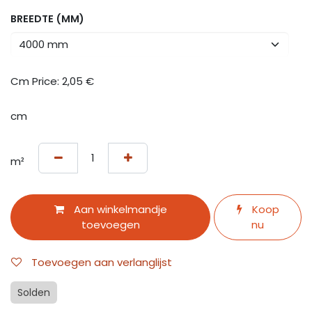
BREEDTE (MM)
Cm Price:
2,05
€
cm
m²
Aan winkelmandje
Koop
toevoegen
nu
Toevoegen aan verlanglijst
Solden