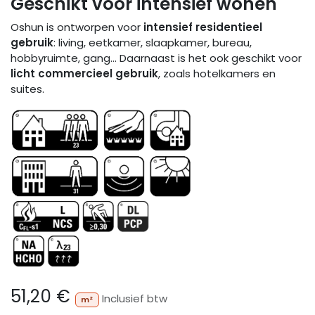
Geschikt voor intensief wonen
Oshun is ontworpen voor
intensief residentieel
gebruik
: living, eetkamer, slaapkamer, bureau,
hobbyruimte, gang… Daarnaast is het ook geschikt voor
licht commercieel gebruik
, zoals hotelkamers en
suites.
51,20
€
Inclusief btw
m²