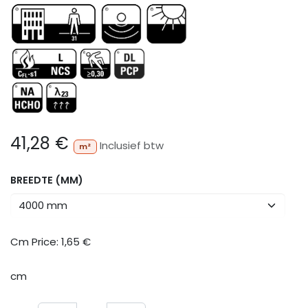
41,28
€
Inclusief btw
m²
BREEDTE (MM)
Cm Price:
1,65
€
cm