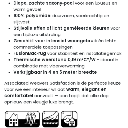
Diepe, zachte saxony‑pool
voor een luxueus en
warm gevoel
100% polyamide
: duurzaam, veerkrachtig en
slijtvast
Stijlvolle effen of licht gemêleerde kleuren
voor
een tijdloze uitstraling
Geschikt voor intensief woongebruik
én lichte
commerciële toepassingen
FusionBac‑rug
voor stabiliteit en installatiegemak
Thermische weerstand 0,19 m²C°/W
– ideaal in
combinatie met vloerverwarming
Verkrijgbaar in 4 en 5 meter breedte
Associated Weavers Satisfaction is de perfecte keuze
voor wie een interieur wil dat
warm, elegant en
comfortabel
aanvoelt — een tapijt dat elke dag
opnieuw een vleugje luxe brengt.