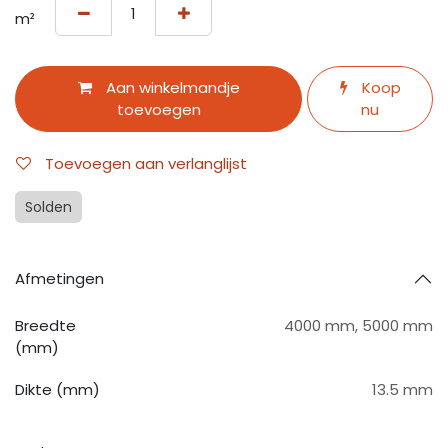
m²
Aan winkelmandje
Koop
toevoegen
nu
Toevoegen aan verlanglijst
Solden
Afmetingen
Breedte
4000 mm
,
5000 mm
(mm)
Dikte (mm)
13.5 mm