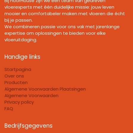
Bij FloorHouse zijn we een team van gedreven
vloerexperts met één duidelijke missie: jouw leven
mooier en comfortabeler maken met vloeren die écht
bij je passen.
We combineren passie voor ons vak met jarenlange
expertise om oplossingen te bieden voor elke
vloeruitdaging.
Handige links
Startpagina
Over ons
Producten
Algemene Voorwaarden Plaatsingen
Algemene Voorwaarden
Privacy policy
FAQ
Bedrijfsgegevens