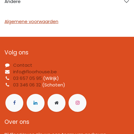
Andere
Algemene voorwaarden
Volg ons
Contact
info@floorhouse.be
03 657 05 95
(Wilrijk)
03 346 06 32
(Schoten)
Over ons