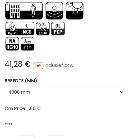
41,28
€
Inclusief btw
m²
BREEDTE (MM)
Cm Price:
1,65
€
cm