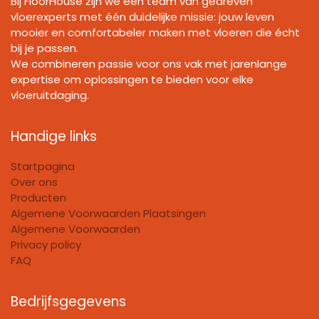
Bij FloorHouse zijn we een team van gedreven
vloerexperts met één duidelijke missie: jouw leven
mooier en comfortabeler maken met vloeren die écht
bij je passen.
We combineren passie voor ons vak met jarenlange
expertise om oplossingen te bieden voor elke
vloeruitdaging.
Handige links
Startpagina
Over ons
Producten
Algemene Voorwaarden Plaatsingen
Algemene Voorwaarden
Privacy policy
FAQ
Bedrijfsgegevens