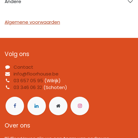
Andere
Algemene voorwaarden
Volg ons
Contact
info@floorhouse.be
03 657 05 95
(Wilrijk)
03 346 06 32
(Schoten)
Over ons