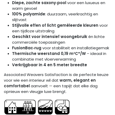
Diepe, zachte saxony‑pool
voor een luxueus en
warm gevoel
100% polyamide
: duurzaam, veerkrachtig en
slijtvast
Stijlvolle effen of licht gemêleerde kleuren
voor
een tijdloze uitstraling
Geschikt voor intensief woongebruik
én lichte
commerciële toepassingen
FusionBac‑rug
voor stabiliteit en installatiegemak
Thermische weerstand 0,19 m²C°/W
– ideaal in
combinatie met vloerverwarming
Verkrijgbaar in 4 en 5 meter breedte
Associated Weavers Satisfaction is de perfecte keuze
voor wie een interieur wil dat
warm, elegant en
comfortabel
aanvoelt — een tapijt dat elke dag
opnieuw een vleugje luxe brengt.