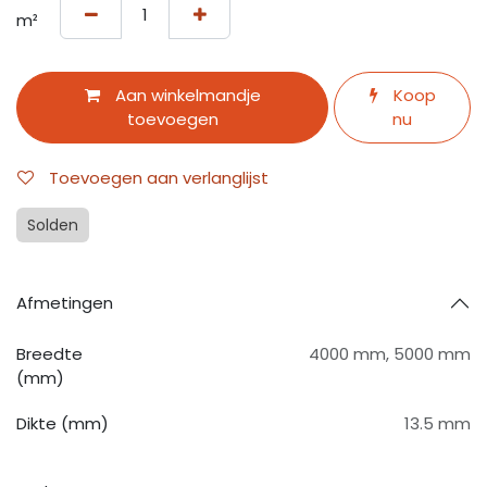
m²
Aan winkelmandje
Koop
toevoegen
nu
Toevoegen aan verlanglijst
Solden
Afmetingen
Breedte
4000 mm
,
5000 mm
(mm)
Dikte (mm)
13.5 mm