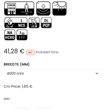
41,28
€
Inclusief btw
m²
BREEDTE (MM)
Cm Price:
1,65
€
cm