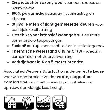
Diepe, zachte saxony‑pool
voor een luxueus en
warm gevoel
100% polyamide
: duurzaam, veerkrachtig en
slijtvast
Stijlvolle effen of licht gemêleerde kleuren
voor
een tijdloze uitstraling
Geschikt voor intensief woongebruik
én lichte
commerciële toepassingen
FusionBac‑rug
voor stabiliteit en installatiegemak
Thermische weerstand 0,19 m²C°/W
– ideaal in
combinatie met vloerverwarming
Verkrijgbaar in 4 en 5 meter breedte
Associated Weavers Satisfaction is de perfecte keuze
voor wie een interieur wil dat
warm, elegant en
comfortabel
aanvoelt — een tapijt dat elke dag
opnieuw een vleugje luxe brengt.