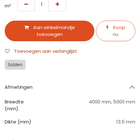
m²
Aan winkelmandje
Koop
toevoegen
nu
Toevoegen aan verlanglijst
Solden
Afmetingen
Breedte
4000 mm
,
5000 mm
(mm)
Dikte (mm)
13.5 mm