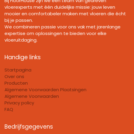
Bij FloorHouse zijn we een team van gedreven
vloerexperts met één duidelijke missie: jouw leven
mooier en comfortabeler maken met vloeren die écht
bij je passen.
We combineren passie voor ons vak met jarenlange
expertise om oplossingen te bieden voor elke
vloeruitdaging.
Handige links
Startpagina
Over ons
Producten
Algemene Voorwaarden Plaatsingen
Algemene Voorwaarden
Privacy policy
FAQ
Bedrijfsgegevens