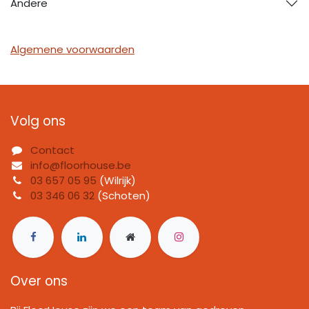
Andere
Algemene voorwaarden
Volg ons
Contact
info@floorhouse.be
03 657 05 95
(Wilrijk)
03 346 06 32
(Schoten)
Over ons