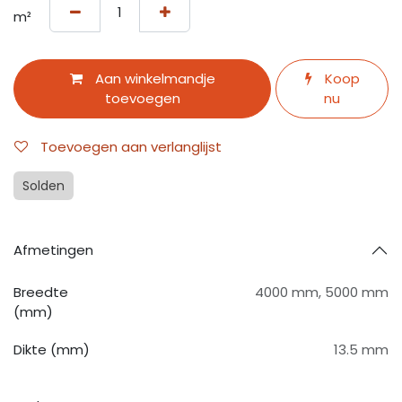
m²
Aan winkelmandje
Koop
toevoegen
nu
Toevoegen aan verlanglijst
Solden
Afmetingen
Breedte
4000 mm
,
5000 mm
(mm)
Dikte (mm)
13.5 mm