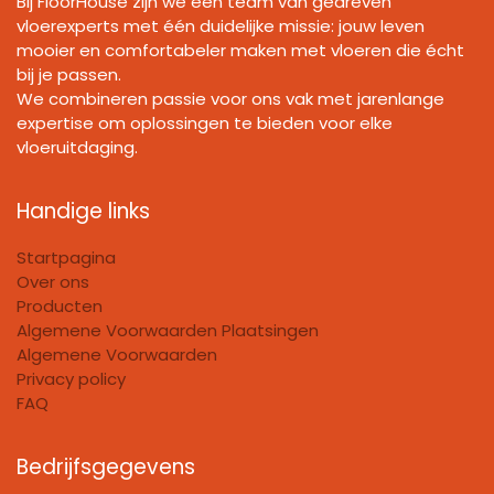
Bij FloorHouse zijn we een team van gedreven
vloerexperts met één duidelijke missie: jouw leven
mooier en comfortabeler maken met vloeren die écht
bij je passen.
We combineren passie voor ons vak met jarenlange
expertise om oplossingen te bieden voor elke
vloeruitdaging.
Handige links
Startpagina
Over ons
Producten
Algemene Voorwaarden Plaatsingen
Algemene Voorwaarden
Privacy policy
FAQ
Bedrijfsgegevens