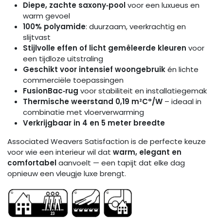
Diepe, zachte saxony‑pool
voor een luxueus en
warm gevoel
100% polyamide
: duurzaam, veerkrachtig en
slijtvast
Stijlvolle effen of licht gemêleerde kleuren
voor
een tijdloze uitstraling
Geschikt voor intensief woongebruik
én lichte
commerciële toepassingen
FusionBac‑rug
voor stabiliteit en installatiegemak
Thermische weerstand 0,19 m²C°/W
– ideaal in
combinatie met vloerverwarming
Verkrijgbaar in 4 en 5 meter breedte
Associated Weavers Satisfaction is de perfecte keuze
voor wie een interieur wil dat
warm, elegant en
comfortabel
aanvoelt — een tapijt dat elke dag
opnieuw een vleugje luxe brengt.