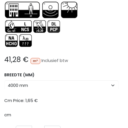
41,28
€
Inclusief btw
m²
BREEDTE (MM)
Cm Price:
1,65
€
cm