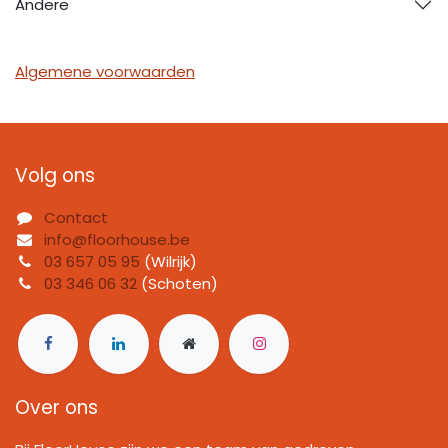
Andere
Algemene voorwaarden
Volg ons
Contact
info@floorhouse.be
03 657 05 95
(Wilrijk)
03 346 06 32
(Schoten)
Over ons