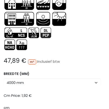
47,89
€
Inclusief btw
m²
BREEDTE (MM)
Cm Price:
1,92
€
cm