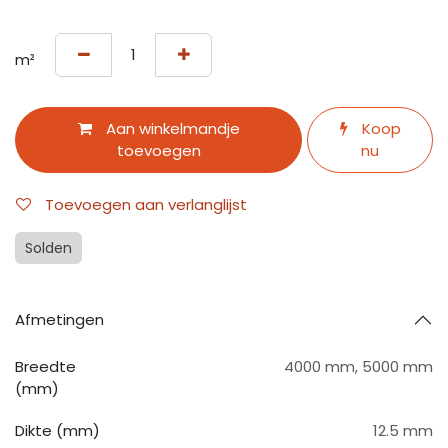
m²
Aan winkelmandje
Koop
toevoegen
nu
Toevoegen aan verlanglijst
Solden
Afmetingen
Breedte
4000 mm
,
5000 mm
(mm)
Dikte (mm)
12.5 mm