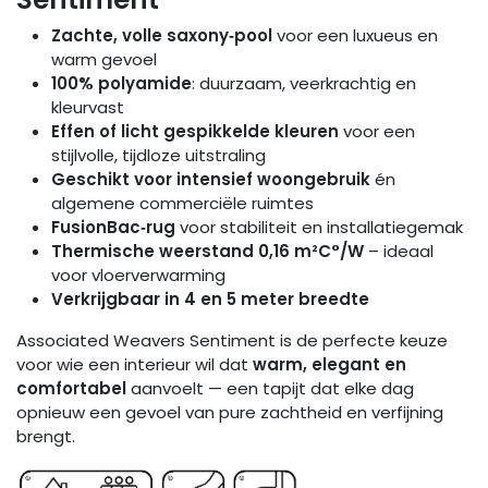
Zachte, volle saxony‑pool
voor een luxueus en
warm gevoel
100% polyamide
: duurzaam, veerkrachtig en
kleurvast
Effen of licht gespikkelde kleuren
voor een
stijlvolle, tijdloze uitstraling
Geschikt voor intensief woongebruik
én
algemene commerciële ruimtes
FusionBac‑rug
voor stabiliteit en installatiegemak
Thermische weerstand 0,16 m²C°/W
– ideaal
voor vloerverwarming
Verkrijgbaar in 4 en 5 meter breedte
Associated Weavers Sentiment is de perfecte keuze
voor wie een interieur wil dat
warm, elegant en
comfortabel
aanvoelt — een tapijt dat elke dag
opnieuw een gevoel van pure zachtheid en verfijning
brengt.