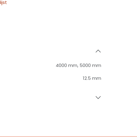
jst
4000 mm
,
5000 mm
12.5 mm