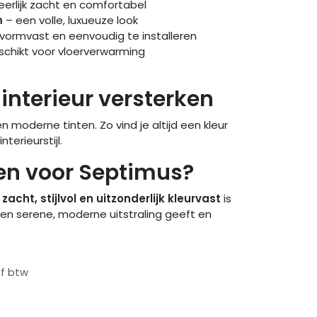
eerlijk zacht en comfortabel
m
– een volle, luxueuze look
 vormvast en eenvoudig te installeren
chikt voor vloerverwarming
 interieur versterken
 moderne tinten. Zo vind je altijd een kleur
nterieurstijl.
n voor Septimus?
t
zacht, stijlvol en uitzonderlijk kleurvast
is
 een serene, moderne uitstraling geeft en
ef btw