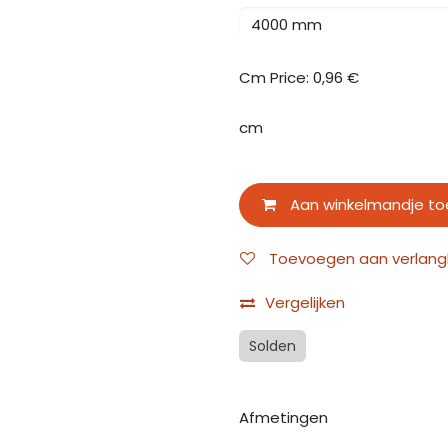
Cm Price:
0,96
€
cm
Aan winkelmandje t
Toevoegen aan verlangli
Vergelijken
Solden
Afmetingen