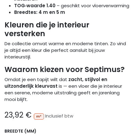
TOG‑waarde 1.40
– geschikt voor vloerverwarming
Breedtes: 4 m en 5 m
Kleuren die je interieur
versterken
De collectie omvat warme en moderne tinten. Zo vind
je altijd een kleur die perfect aansluit bij jouw
interieurstijl.
Waarom kiezen voor Septimus?
Omdat je een tapijt wilt dat
zacht, stijlvol en
uitzonderlijk kleurvast
is — een vloer die je interieur
een serene, moderne uitstraling geeft en jarenlang
mooi blijft.
23,92
€
Inclusief btw
m²
BREEDTE (MM)