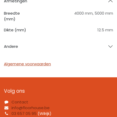
Afmetingen
Breedte
4000 mm
,
5000 mm
(mm)
Dikte (mm)
12.5 mm
Andere
Algemene voorwaarden
Volg ons
Contact
info@floorhouse.be
03 657 05 95
(Wilrijk)