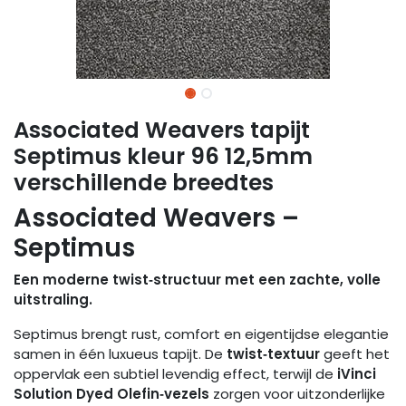
Associated Weavers tapijt
Septimus kleur 96 12,5mm
verschillende breedtes
Associated Weavers –
Septimus
Een moderne twist‑structuur met een zachte, volle
uitstraling.
Septimus brengt rust, comfort en eigentijdse elegantie
samen in één luxueus tapijt. De
twist‑textuur
geeft het
oppervlak een subtiel levendig effect, terwijl de
iVinci
Solution Dyed Olefin‑vezels
zorgen voor uitzonderlijke