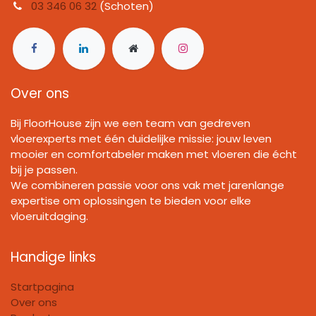
03 346 06 32
(Schoten)
Over ons
Bij FloorHouse zijn we een team van gedreven
vloerexperts met één duidelijke missie: jouw leven
mooier en comfortabeler maken met vloeren die écht
bij je passen.
We combineren passie voor ons vak met jarenlange
expertise om oplossingen te bieden voor elke
vloeruitdaging.
Handige links
Startpagina
Over ons