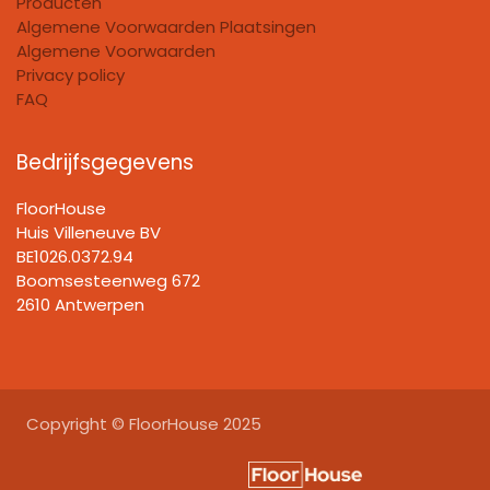
Producten
Algemene Voorwaarden Plaatsingen
Algemene Voorwaarden
Privacy policy
FAQ
Bedrijfsgegevens
FloorHouse
Huis Villeneuve BV​
BE1026.0372.94
Boomsesteenweg 672
2610 Antwerpen
Copyright © FloorHouse 2025