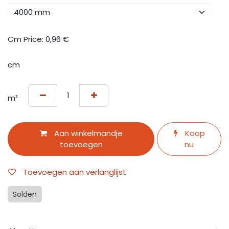
Cm Price:
0,96
€
cm
m²
Aan winkelmandje
Koop
toevoegen
nu
Toevoegen aan verlanglijst
Solden