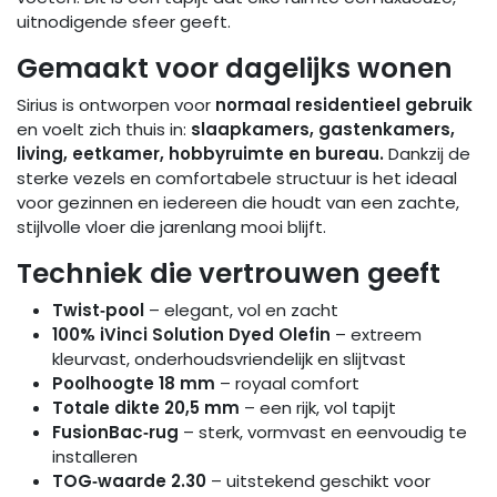
uitnodigende sfeer geeft.
Gemaakt voor dagelijks wonen
Sirius is ontworpen voor
normaal residentieel gebruik
en voelt zich thuis in:
slaapkamers, gastenkamers,
living, eetkamer, hobbyruimte en bureau.
Dankzij de
sterke vezels en comfortabele structuur is het ideaal
voor gezinnen en iedereen die houdt van een zachte,
stijlvolle vloer die jarenlang mooi blijft.
Techniek die vertrouwen geeft
Twist‑pool
– elegant, vol en zacht
100% iVinci Solution Dyed Olefin
– extreem
kleurvast, onderhoudsvriendelijk en slijtvast
Poolhoogte 18 mm
– royaal comfort
Totale dikte 20,5 mm
– een rijk, vol tapijt
FusionBac‑rug
– sterk, vormvast en eenvoudig te
installeren
TOG‑waarde 2.30
– uitstekend geschikt voor