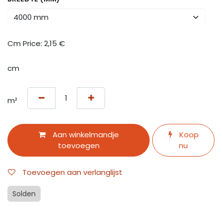
Cm Price:
2,15
€
cm
m²
Aan winkelmandje
Koop
toevoegen
nu
Toevoegen aan verlanglijst
Solden