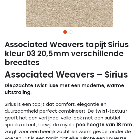
Associated Weavers tapijt Sirius
kleur 03 20,5mm verschillende
breedtes
Associated Weavers – Sirius
Diepzachte twist‑luxe met een moderne, warme
uitstraling.
Sirius is een tapijt dat comfort, elegantie en
duurzaamheid perfect combineert. De
twist‑textuur
geeft het een verfijnde, volle look met een subtiel
speels effect, terwijl de royale
poolhoogte van 18 mm
zorgt voor een heerlijk zacht en warm gevoel onder de
voeten. Dit is een tapijt dat elke ruimte een luxueuze,