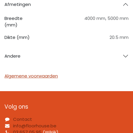
Afmetingen
Breedte
4000 mm
,
5000 mm
(mm)
Dikte (mm)
20.5 mm
Andere
Algemene voorwaarden
Volg ons
Contact
info@floorhouse.be
03 657 05 95
(Wilrijk)