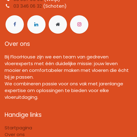
03 346 06 32
(Schoten)
Over ons
Bij FloorHouse zijn we een team van gedreven
vloerexperts met één duidelijke missie: jouw leven
mooier en comfortabeler maken met vloeren die écht
bij je passen.
We combineren passie voor ons vak met jarenlange
expertise om oplossingen te bieden voor elke
vloeruitdaging.
Handige links
Startpagina
Over ons