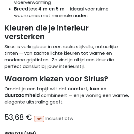
vloerverwarming
Breedtes: 4 m en 5 m
– ideaal voor ruime
woonzones met minimale naden
Kleuren die je interieur
versterken
Sirius is verkrijgbaar in een reeks stijlvolle, natuurlijke
tinten — van zachte lichte kleuren tot warme en
moderne grijstinten. Zo vind je altijd een kleur die
perfect aansluit bij jouw interieurstijl.
Waarom kiezen voor Sirius?
Omdat je een tapijt wilt dat
comfort, luxe en
duurzaamheid
combineert — en je woning een warme,
elegante uitstraling geeft.
53,68
€
Inclusief btw
m²
BREEDTE (MM)