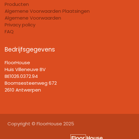
Producten
Algemene Voorwaarden Plaatsingen
Algemene Voorwaarden
Privacy policy
FAQ
Bedrijfsgegevens
FloorHouse
Huis Villeneuve BV​
BE1026.0372.94
Boomsesteenweg 672
2610 Antwerpen
Copyright © FloorHouse 2025