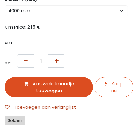
Cm Price:
2,15
€
cm
m²
Aan winkelmandje
Koop
toevoegen
nu
Toevoegen aan verlanglijst
Solden