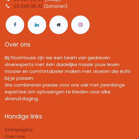
03 346 06 32
(Schoten)
Over ons
Bij FloorHouse zijn we een team van gedreven
vloerexperts met één duidelijke missie: jouw leven
mooier en comfortabeler maken met vloeren die écht
bij je passen.
We combineren passie voor ons vak met jarenlange
expertise om oplossingen te bieden voor elke
vloeruitdaging.
Handige links
Startpagina
Over ons