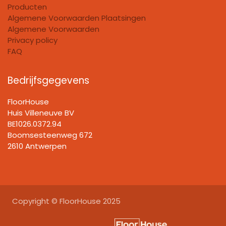
Producten
Algemene Voorwaarden Plaatsingen
Algemene Voorwaarden
Privacy policy
FAQ
Bedrijfsgegevens
FloorHouse
Huis Villeneuve BV​
BE1026.0372.94
Boomsesteenweg 672
2610 Antwerpen
Copyright © FloorHouse 2025