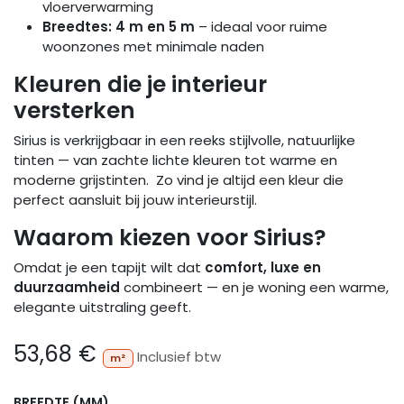
vloerverwarming
Breedtes: 4 m en 5 m
– ideaal voor ruime
woonzones met minimale naden
Kleuren die je interieur
versterken
Sirius is verkrijgbaar in een reeks stijlvolle, natuurlijke
tinten — van zachte lichte kleuren tot warme en
moderne grijstinten. Zo vind je altijd een kleur die
perfect aansluit bij jouw interieurstijl.
Waarom kiezen voor Sirius?
Omdat je een tapijt wilt dat
comfort, luxe en
duurzaamheid
combineert — en je woning een warme,
elegante uitstraling geeft.
53,68
€
Inclusief btw
m²
BREEDTE (MM)