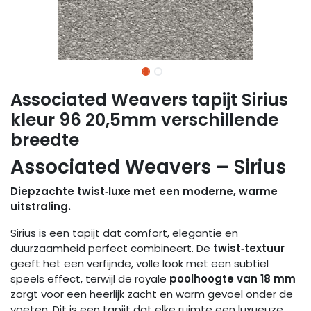
Associated Weavers tapijt Sirius
kleur 96 20,5mm verschillende
breedte
Associated Weavers – Sirius
Diepzachte twist‑luxe met een moderne, warme
uitstraling.
Sirius is een tapijt dat comfort, elegantie en
duurzaamheid perfect combineert. De
twist‑textuur
geeft het een verfijnde, volle look met een subtiel
speels effect, terwijl de royale
poolhoogte van 18 mm
zorgt voor een heerlijk zacht en warm gevoel onder de
voeten. Dit is een tapijt dat elke ruimte een luxueuze,