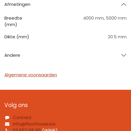
Afmetingen
Breedte
4000 mm
,
5000 mm
(mm)
Dikte (mm)
20.5 mm
Andere
Algemene voorwaarden
Volg ons
Contact
info@floorhouse.be
03 657 05 95
(Wilrijk)