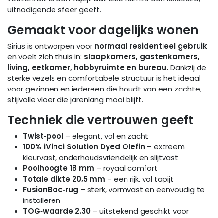
uitnodigende sfeer geeft.
Gemaakt voor dagelijks wonen
Sirius is ontworpen voor
normaal residentieel gebruik
en voelt zich thuis in:
slaapkamers, gastenkamers,
living, eetkamer, hobbyruimte en bureau.
Dankzij de
sterke vezels en comfortabele structuur is het ideaal
voor gezinnen en iedereen die houdt van een zachte,
stijlvolle vloer die jarenlang mooi blijft.
Techniek die vertrouwen geeft
Twist‑pool
– elegant, vol en zacht
100% iVinci Solution Dyed Olefin
– extreem
kleurvast, onderhoudsvriendelijk en slijtvast
Poolhoogte 18 mm
– royaal comfort
Totale dikte 20,5 mm
– een rijk, vol tapijt
FusionBac‑rug
– sterk, vormvast en eenvoudig te
installeren
TOG‑waarde 2.30
– uitstekend geschikt voor