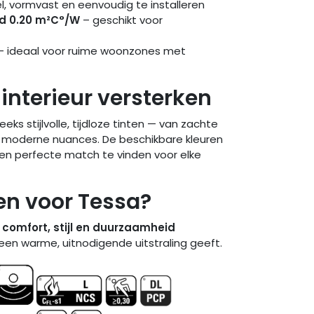
l, vormvast en eenvoudig te installeren
d 0.20 m²C°/W
– geschikt voor
– ideaal voor ruime woonzones met
 interieur versterken
eeks stijlvolle, tijdloze tinten — van zachte
, moderne nuances. De beschikbare kleuren
n perfecte match te vinden voor elke
n voor Tessa?
t
comfort, stijl en duurzaamheid
en warme, uitnodigende uitstraling geeft.