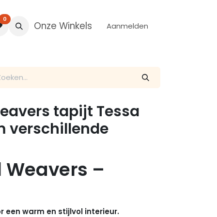
0
Onze Winkels
Aanmelden
avers tapijt Tessa
 verschillende
d Weavers –
 een warm en stijlvol interieur.