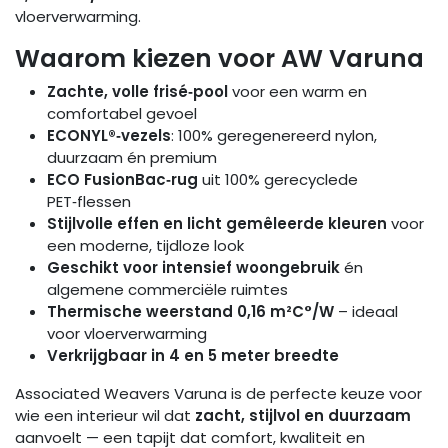
vloerverwarming.
Waarom kiezen voor AW Varuna
Zachte, volle frisé‑pool
voor een warm en
comfortabel gevoel
ECONYL®‑vezels
: 100% geregenereerd nylon,
duurzaam én premium
ECO FusionBac‑rug
uit 100% gerecyclede
PET‑flessen
Stijlvolle effen en licht gemêleerde kleuren
voor
een moderne, tijdloze look
Geschikt voor intensief woongebruik
én
algemene commerciële ruimtes
Thermische weerstand 0,16 m²C°/W
– ideaal
voor vloerverwarming
Verkrijgbaar in 4 en 5 meter breedte
Associated Weavers Varuna is de perfecte keuze voor
wie een interieur wil dat
zacht, stijlvol en duurzaam
aanvoelt — een tapijt dat comfort, kwaliteit en