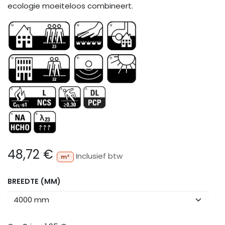
ecologie moeiteloos combineert.
48,72
€
Inclusief btw
m²
BREEDTE (MM)