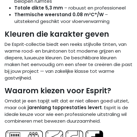
belopen ruimtes
Totale dikte 5,3 mm
– robuust en professioneel
Thermische weerstand 0.08 m²C°/W
–
uitstekend geschikt voor vloerverwarming
Kleuren die karakter geven
De Esprit‑collectie biedt een reeks stijlvolle tinten, van
warme rood‑ en bruintonen tot moderne grijzen en
diepere, luxueuze kleuren. De beschikbare kleuren
maken het eenvoudig om een sfeer te creëren die past
bij jouw project — van zakelijke klasse tot warme
gastvrijheid.
Waarom kiezen voor Esprit?
Omdat je een tapijt wilt dat er niet alleen goed uitziet,
maar ook
jarenlang topprestaties levert
. Esprit is de
ideale keuze voor wie een professionele uitstraling wil
combineren met bewezen duurzaamheid.