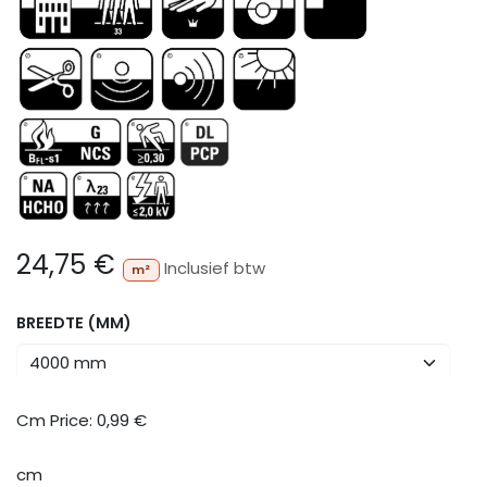
24,75
€
Inclusief btw
m²
BREEDTE (MM)
Cm Price:
0,99
€
cm