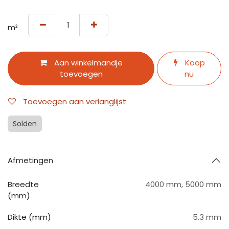
m²
Aan winkelmandje
Koop
toevoegen
nu
Toevoegen aan verlanglijst
Solden
Afmetingen
Breedte
4000 mm
,
5000 mm
(mm)
Dikte (mm)
5.3 mm