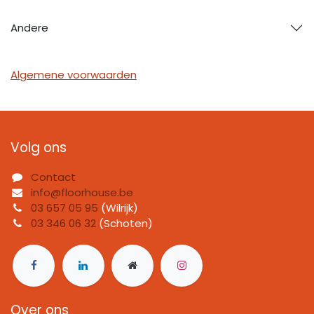
Andere
Algemene voorwaarden
Volg ons
Contact
info@floorhouse.be
03 657 05 95
(Wilrijk)
03 346 06 32
(Schoten)
Over ons