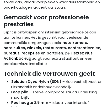
solide aan, ideaal voor plekken waar duurzaamheid en
onderhoudsgemak centraal staan.
Gemaakt voor professionele
prestaties
Esprit is ontworpen om intensief gebruik moeiteloos
aan te kunnen. Het is geschikt voor veeleisende
commerciële omgevingen zoals:
hotelkamers,
hotelsuites, winkels, restaurants, conferentiezalen,
bureaus, recepties en portalen.
De
Flextex Plus
Actionbac‑rug
zorgt voor extra stabiliteit en een
probleemloze installatie.
Techniek die vertrouwen geeft
Solution Dyed Nylon (SDN)
– kleurvast, slijtvast en
uitzonderlijk onderhoudsvriendelijk
Loop pile
– sterke, compacte structuur die lang
mooi blijft
Poolhoogte 2,9 mm
– ideaal voor intensief