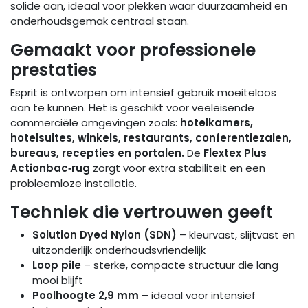
solide aan, ideaal voor plekken waar duurzaamheid en
onderhoudsgemak centraal staan.
Gemaakt voor professionele
prestaties
Esprit is ontworpen om intensief gebruik moeiteloos
aan te kunnen. Het is geschikt voor veeleisende
commerciële omgevingen zoals:
hotelkamers,
hotelsuites, winkels, restaurants, conferentiezalen,
bureaus, recepties en portalen.
De
Flextex Plus
Actionbac‑rug
zorgt voor extra stabiliteit en een
probleemloze installatie.
Techniek die vertrouwen geeft
Solution Dyed Nylon (SDN)
– kleurvast, slijtvast en
uitzonderlijk onderhoudsvriendelijk
Loop pile
– sterke, compacte structuur die lang
mooi blijft
Poolhoogte 2,9 mm
– ideaal voor intensief