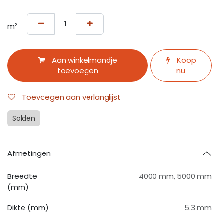
m²
Aan winkelmandje
Koop
toevoegen
nu
Toevoegen aan verlanglijst
Solden
Afmetingen
Breedte
4000 mm
,
5000 mm
(mm)
Dikte (mm)
5.3 mm