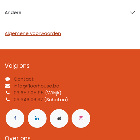
Andere
Algemene voorwaarden
Volg ons
Contact
info@floorhouse.be
03 657 05 95
(Wilrijk)
03 346 06 32
(Schoten)
Over ons