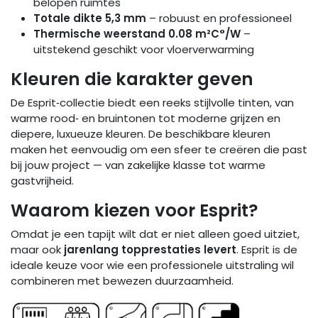
belopen ruimtes
Totale dikte 5,3 mm
– robuust en professioneel
Thermische weerstand 0.08 m²C°/W
–
uitstekend geschikt voor vloerverwarming
Kleuren die karakter geven
De Esprit‑collectie biedt een reeks stijlvolle tinten, van
warme rood‑ en bruintonen tot moderne grijzen en
diepere, luxueuze kleuren. De beschikbare kleuren
maken het eenvoudig om een sfeer te creëren die past
bij jouw project — van zakelijke klasse tot warme
gastvrijheid.
Waarom kiezen voor Esprit?
Omdat je een tapijt wilt dat er niet alleen goed uitziet,
maar ook
jarenlang topprestaties levert
. Esprit is de
ideale keuze voor wie een professionele uitstraling wil
combineren met bewezen duurzaamheid.