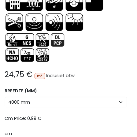
24,75
€
Inclusief btw
m²
BREEDTE (MM)
Cm Price:
0,99
€
cm