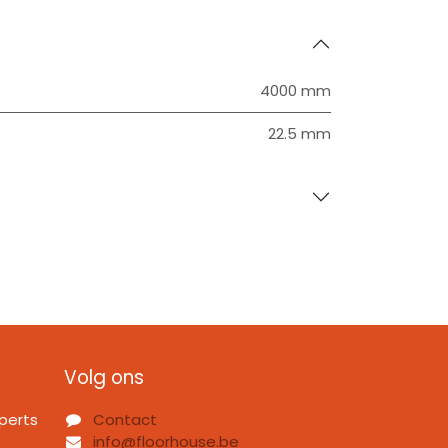
4000 mm
22.5 mm
Volg ons
perts
Contact
info@floorhouse.be