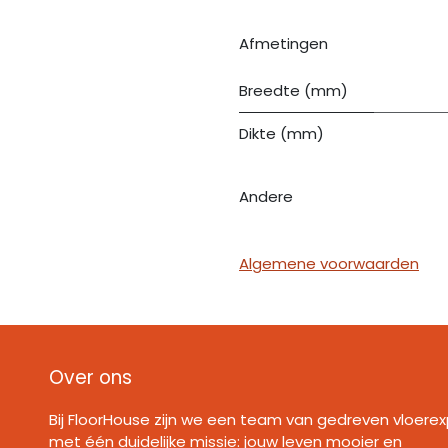
Afmetingen
Breedte (mm)
Dikte (mm)
Andere
Algemene voorwaarden
Over ons
Bij FloorHouse zijn we een team van gedreven vloerex
met één duidelijke missie: jouw leven mooier en