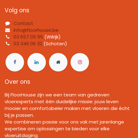
Volg ons
Contact
info@floorhouse.be
03 657 05 95
(Wilrijk)
03 346 06 32
(Schoten)
Over ons
Bij FloorHouse zijn we een team van gedreven
vloerexperts met één duidelijke missie: jouw leven
mooier en comfortabeler maken met vloeren die écht
bij je passen.
We combineren passie voor ons vak met jarenlange
expertise om oplossingen te bieden voor elke
vloeruitdaging.