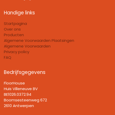
Handige links
Startpagina
Over ons
Producten
Algemene Voorwaarden Plaatsingen
Algemene Voorwaarden
Privacy policy
FAQ
Bedrijfsgegevens
FloorHouse
Huis Villeneuve BV​
BE1026.0372.94
Boomsesteenweg 672
2610 Antwerpen