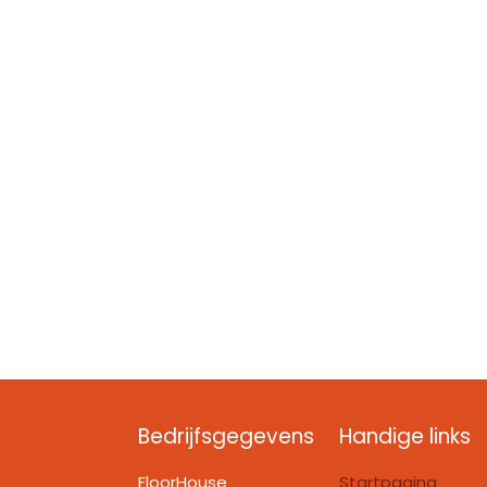
Bedrijfsgegevens
Handige links
FloorHouse
Startpagina