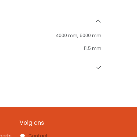
4000 mm
,
5000 mm
11.5 mm
Volg ons
perts
Contact