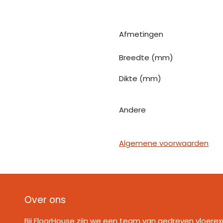
Afmetingen
Breedte (mm)
Dikte (mm)
Andere
Algemene voorwaarden
Over ons
Bij FloorHouse zijn we een team van gedreven vloerex