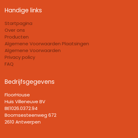
Handige links
Startpagina
Over ons
Producten
Algemene Voorwaarden Plaatsingen
Algemene Voorwaarden
Privacy policy
FAQ
Bedrijfsgegevens
FloorHouse
Huis Villeneuve BV​
BE1026.0372.94
Boomsesteenweg 672
2610 Antwerpen