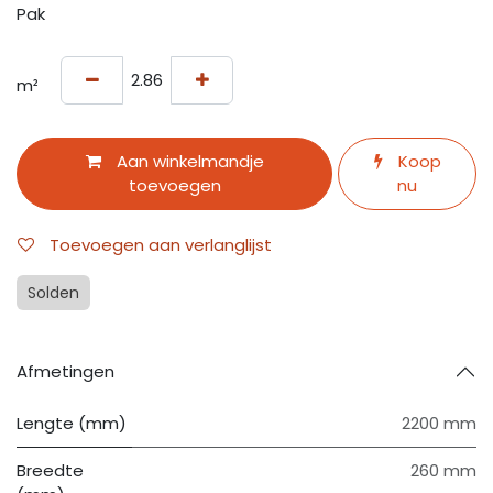
Pak
m²
Aan winkelmandje
Koop
toevoegen
nu
Toevoegen aan verlanglijst
Solden
Afmetingen
Lengte (mm)
2200 mm
Breedte
260 mm