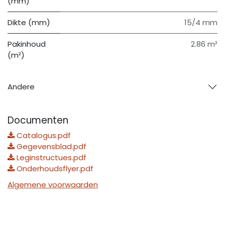
(mm)
Dikte (mm)
15/4 mm
Pakinhoud
2.86 m²
(m²)
Andere
Documenten
Catalogus.pdf
Gegevensblad.pdf
Leginstructues.pdf
Onderhoudsflyer.pdf
Algemene voorwaarden