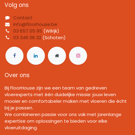
Volg ons
Contact
info@floorhouse.be
03 657 05 95
(Wilrijk)
03 346 06 32
(Schoten)
Over ons
Bij FloorHouse zijn we een team van gedreven
vloerexperts met één duidelijke missie: jouw leven
mooier en comfortabeler maken met vloeren die écht
bij je passen.
We combineren passie voor ons vak met jarenlange
expertise om oplossingen te bieden voor elke
vloeruitdaging.