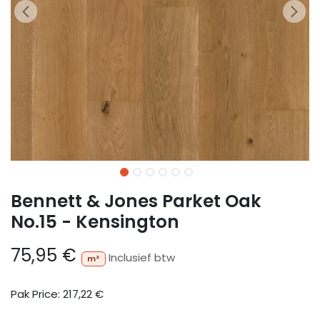
Bennett & Jones Parket Oak
No.15 - Kensington
75,95
€
Inclusief btw
m²
Pak Price:
217,22
€