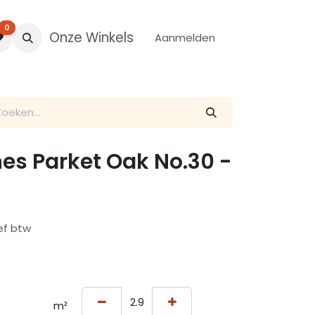
0
Onze Winkels
Aanmelden
es Parket Oak No.30 -
ief btw
m²