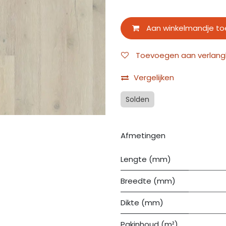
Aan winkelmandje t
Toevoegen aan verlangli
Vergelijken
Solden
Afmetingen
Lengte (mm)
Breedte (mm)
Dikte (mm)
Pakinhoud (m²)