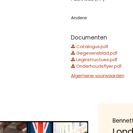
Andere
Documenten
Catalogus.pdf
Gegevensblad.pdf
Leginstructues.pdf
Onderhoudsflyer.pdf
Algemene voorwaarden
Bennet
Lon