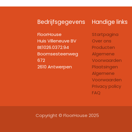
Bedrijfsgegevens
Handige links
FloorHouse
Startpagina
Huis Villeneuve BV​
Over ons
BE1026.0372.94
Producten
Boomsesteenweg
Algemene
672
Voorwaarden
2610 Antwerpen
Plaatsingen
Algemene
Voorwaarden
Privacy policy
FAQ
Copyright © FloorHouse 2025