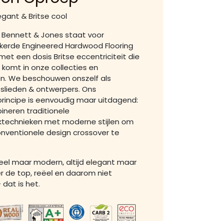
egant & Britse cool
 Bennett & Jones staat voor
ekerde Engineered Hardwood Flooring
met een dosis Britse eccentriciteit die
g komt in onze collecties en
n. We beschouwen onszelf als
lieden & ontwerpers. Ons
rincipe is eenvoudig maar uitdagend:
neren traditionele
technieken met moderne stijlen om
nventionele design crossover te
eel maar modern, altijd elegant maar
r de top, reëel en daarom niet
 dat is het.