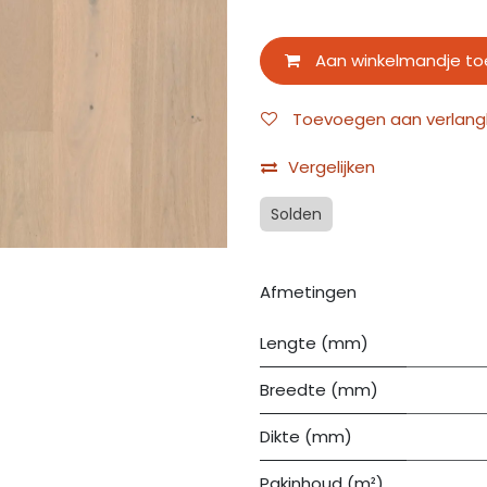
Aan winkelmandje t
Toevoegen aan verlangli
Vergelijken
Solden
Afmetingen
Lengte (mm)
Breedte (mm)
Dikte (mm)
Pakinhoud (m²)