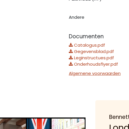
Andere
Documenten
Catalogus.pdf
Gegevensblad.pdf
Leginstructues.pdf
Onderhoudsflyer.pdf
Algemene voorwaarden
Bennet
Lon