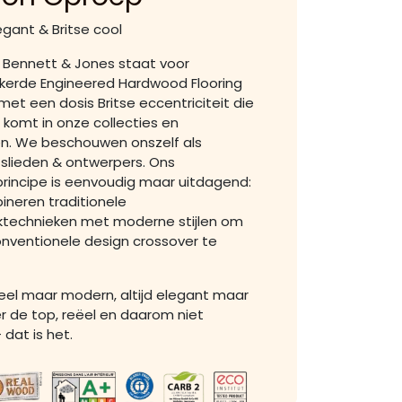
egant & Britse cool
 Bennett & Jones staat voor
ekerde Engineered Hardwood Flooring
met een dosis Britse eccentriciteit die
g komt in onze collecties en
n. We beschouwen onszelf als
lieden & ontwerpers. Ons
rincipe is eenvoudig maar uitdagend:
neren traditionele
technieken met moderne stijlen om
nventionele design crossover te
eel maar modern, altijd elegant maar
r de top, reëel en daarom niet
 dat is het.