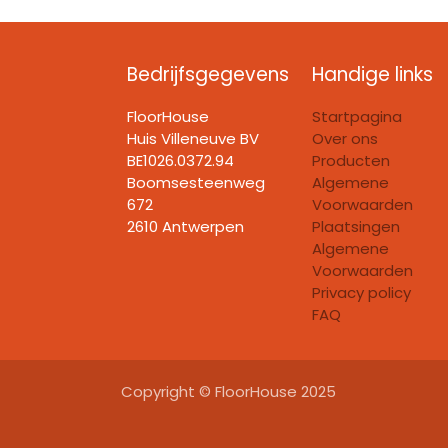
Bedrijfsgegevens
Handige links
FloorHouse
Startpagina
Huis Villeneuve BV​
Over ons
BE1026.0372.94
Producten
Boomsesteenweg
Algemene
672
Voorwaarden
2610 Antwerpen
Plaatsingen
Algemene
Voorwaarden
Privacy policy
FAQ
Copyright © FloorHouse 2025