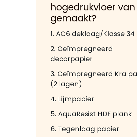
hogedrukvloer van
gemaakt?
1. AC6 deklaag/Klasse 34
2. Geïmpregneerd
decorpapier
3. Geïmpregneerd Kra pa
(2 lagen)
4. Lijmpapier
5. AquaResist HDF plank
6. Tegenlaag papier