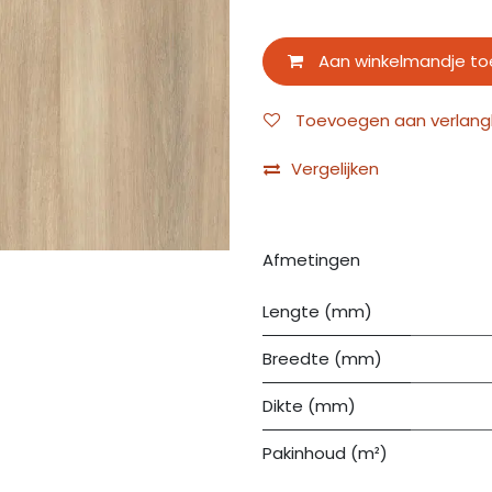
Aan winkelmandje t
Toevoegen aan verlangli
Vergelijken
Afmetingen
Lengte (mm)
Breedte (mm)
Dikte (mm)
Pakinhoud (m²)