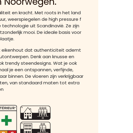
n Noorwegen.
iteit en kracht. Met roots in het land
ur, weerspiegelen de high pressure f
 technologie uit Scandinavië. Ze zijn
itzonderlijk mooi. De ideale basis voor
laatje.
jk eikenhout dat authenticiteit ademt
houtontwerpen. Denk aan knusse en
ok trendy steendesigns. Wat je ook
haal je een ontspannen, verfijnde,
ar binnen. De vloeren zijn verkrijgbaar
aten, van standaard maten tot extra
en