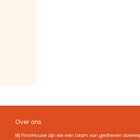
Over ons
Bij FloorHouse zijn we een team van gedreven vloerex