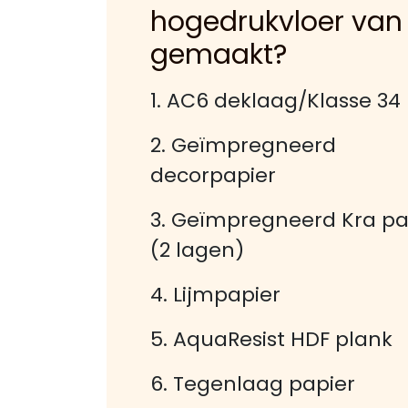
hogedrukvloer van
gemaakt?
1. AC6 deklaag/Klasse 34
2. Geïmpregneerd
decorpapier
3. Geïmpregneerd Kra pa
(2 lagen)
4. Lijmpapier
5. AquaResist HDF plank
6. Tegenlaag papier