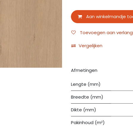
Aan winkelmandje t
Toevoegen aan verlangli
Vergelijken
Afmetingen
Lengte (mm)
Breedte (mm)
Dikte (mm)
Pakinhoud (m²)