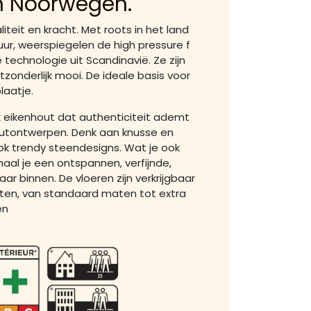
n Noorwegen.
iteit en kracht. Met roots in het land
ur, weerspiegelen de high pressure f
 technologie uit Scandinavië. Ze zijn
itzonderlijk mooi. De ideale basis voor
laatje.
jk eikenhout dat authenticiteit ademt
houtontwerpen. Denk aan knusse en
ok trendy steendesigns. Wat je ook
haal je een ontspannen, verfijnde,
ar binnen. De vloeren zijn verkrijgbaar
aten, van standaard maten tot extra
en