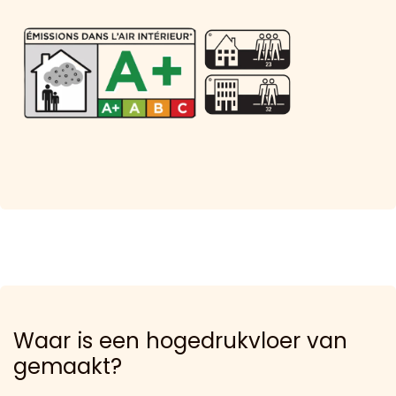
Waar is een hogedrukvloer van
gemaakt?