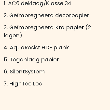
1. AC6 deklaag/Klasse 34
2. Geïmpregneerd decorpapier
3. Geïmpregneerd Kra papier (2
lagen)
4. AquaResist HDF plank
5. Tegenlaag papier
6. SilentSystem
7. HighTec Loc