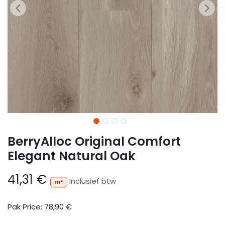
BerryAlloc Original Comfort
Elegant Natural Oak
41,31
€
Inclusief btw
m²
Pak Price:
78,90
€