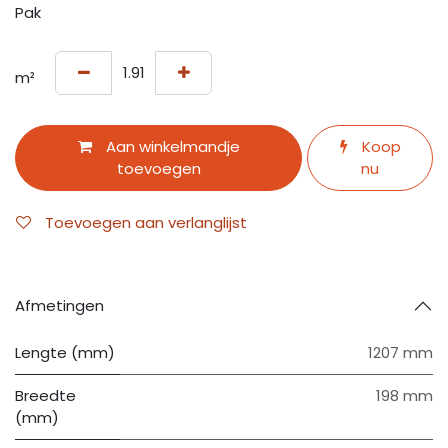
Pak
m²
Aan winkelmandje
Koop
toevoegen
nu
Toevoegen aan verlanglijst
Afmetingen
Lengte (mm)
1207 mm
Breedte
198 mm
(mm)