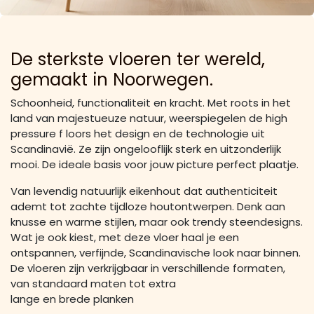
De sterkste vloeren ter wereld,
gemaakt in Noorwegen.
Schoonheid, functionaliteit en kracht. Met roots in het
land van majestueuze natuur, weerspiegelen de high
pressure f loors het design en de technologie uit
Scandinavië. Ze zijn ongelooflijk sterk en uitzonderlijk
mooi. De ideale basis voor jouw picture perfect plaatje.
Van levendig natuurlijk eikenhout dat authenticiteit
ademt tot zachte tijdloze houtontwerpen. Denk aan
knusse en warme stijlen, maar ook trendy steendesigns.
Wat je ook kiest, met deze vloer haal je een
ontspannen, verfijnde, Scandinavische look naar binnen.
De vloeren zijn verkrijgbaar in verschillende formaten,
van standaard maten tot extra
lange en brede planken