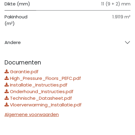
Dikte (mm)
11 (9 + 2) mm
Pakinhoud
1.9119 m²
(m²)
Andere
Documenten
Garantie.pdf
High_Pressure_Floors_PEFC.pdf
Installatie_Instructies.pdf
Onderhound_Instructies.pdf
Technische_Datasheet.pdf
Vloerverwarming_Installatie.pdf
Algemene voorwaarden