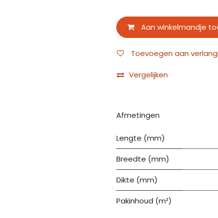
Aan winkelmandje t
Toevoegen aan verlangli
Vergelijken
Afmetingen
Lengte (mm)
Breedte (mm)
Dikte (mm)
Pakinhoud (m²)