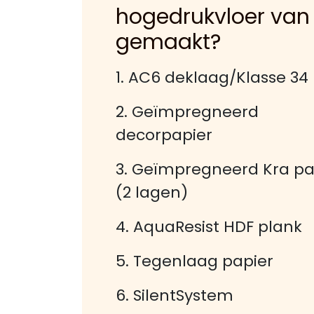
hogedrukvloer van
gemaakt?
1. AC6 deklaag/Klasse 34
2. Geïmpregneerd
decorpapier
3. Geïmpregneerd Kra pa
(2 lagen)
4. AquaResist HDF plank
5. Tegenlaag papier
6. SilentSystem