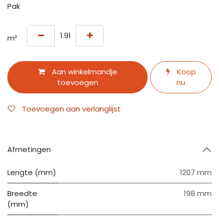
Pak
m²
Aan winkelmandje
Koop
toevoegen
nu
Toevoegen aan verlanglijst
Afmetingen
Lengte (mm)
1207 mm
Breedte
198 mm
(mm)