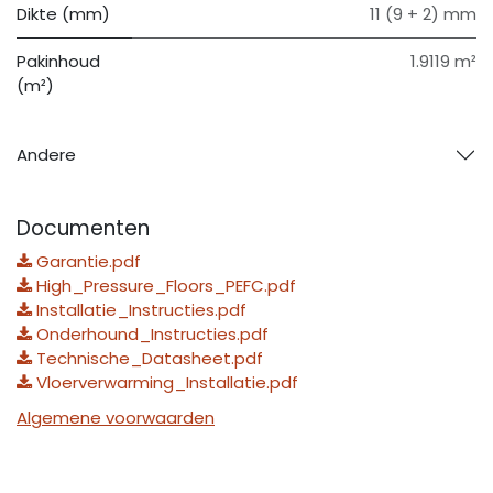
Dikte (mm)
11 (9 + 2) mm
Pakinhoud
1.9119 m²
(m²)
Andere
Documenten
Garantie.pdf
High_Pressure_Floors_PEFC.pdf
Installatie_Instructies.pdf
Onderhound_Instructies.pdf
Technische_Datasheet.pdf
Vloerverwarming_Installatie.pdf
Algemene voorwaarden