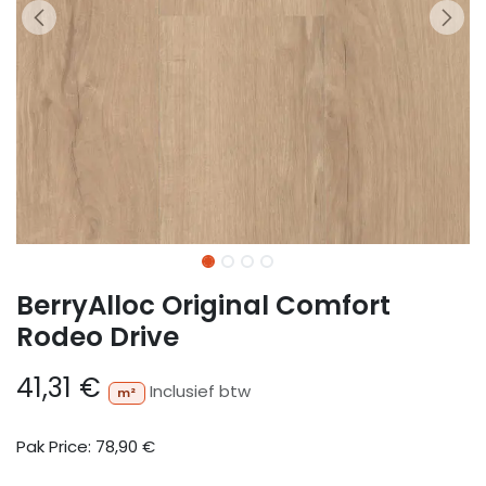
BerryAlloc Original Comfort
Rodeo Drive
41,31
€
Inclusief btw
m²
Pak Price:
78,90
€