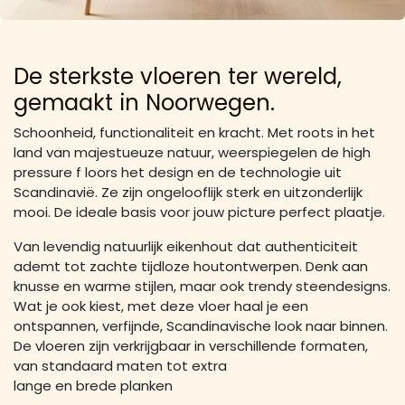
De sterkste vloeren ter wereld,
gemaakt in Noorwegen.
Schoonheid, functionaliteit en kracht. Met roots in het
land van majestueuze natuur, weerspiegelen de high
pressure f loors het design en de technologie uit
Scandinavië. Ze zijn ongelooflijk sterk en uitzonderlijk
mooi. De ideale basis voor jouw picture perfect plaatje.
Van levendig natuurlijk eikenhout dat authenticiteit
ademt tot zachte tijdloze houtontwerpen. Denk aan
knusse en warme stijlen, maar ook trendy steendesigns.
Wat je ook kiest, met deze vloer haal je een
ontspannen, verfijnde, Scandinavische look naar binnen.
De vloeren zijn verkrijgbaar in verschillende formaten,
van standaard maten tot extra
lange en brede planken