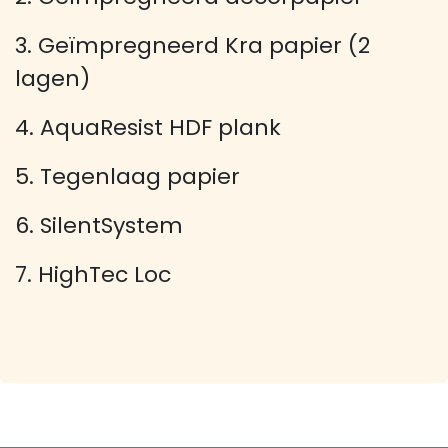
3. Geïmpregneerd Kra papier (2
lagen)
4. AquaResist HDF plank
5. Tegenlaag papier
6. SilentSystem
7. HighTec Loc