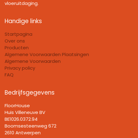
vloeruitdaging.
Handige links
Startpagina
Over ons
Producten
Algemene Voorwaarden Plaatsingen
Algemene Voorwaarden
Privacy policy
FAQ
Bedrijfsgegevens
FloorHouse
Huis Villeneuve BV​
BE1026.0372.94
Boomsesteenweg 672
2610 Antwerpen