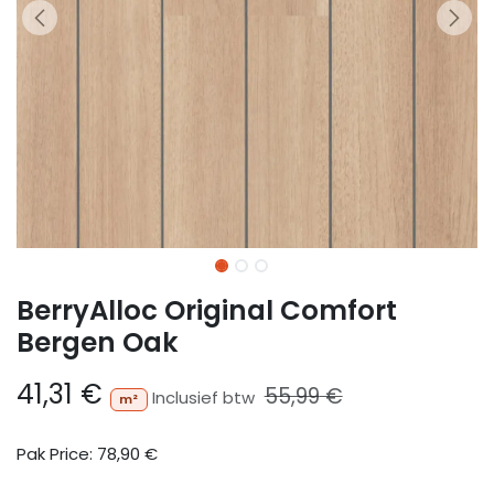
BerryAlloc Original Comfort
Bergen Oak
41,31
€
55,99
€
Inclusief btw
m²
Pak Price:
78,90
€