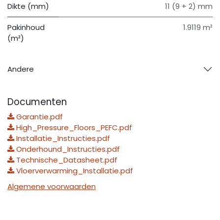
Dikte (mm)
11 (9 + 2) mm
Pakinhoud
1.9119 m²
(m²)
Andere
Documenten
Garantie.pdf
High_Pressure_Floors_PEFC.pdf
Installatie_Instructies.pdf
Onderhound_Instructies.pdf
Technische_Datasheet.pdf
Vloerverwarming_Installatie.pdf
Algemene voorwaarden