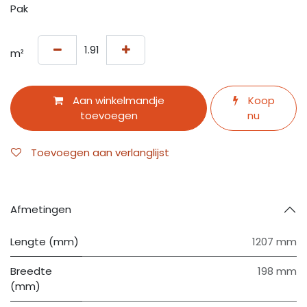
Pak
m²
Aan winkelmandje
Koop
toevoegen
nu
Toevoegen aan verlanglijst
Afmetingen
Lengte (mm)
1207 mm
Breedte
198 mm
(mm)