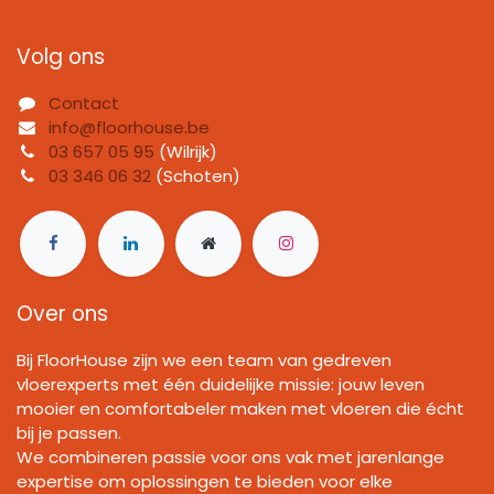
Volg ons
Contact
info@floorhouse.be
03 657 05 95
(Wilrijk)
03 346 06 32
(Schoten)
Over ons
Bij FloorHouse zijn we een team van gedreven
vloerexperts met één duidelijke missie: jouw leven
mooier en comfortabeler maken met vloeren die écht
bij je passen.
We combineren passie voor ons vak met jarenlange
expertise om oplossingen te bieden voor elke