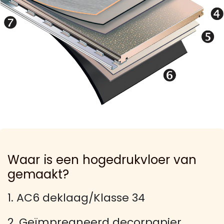
Waar is een hogedrukvloer van
gemaakt?
1. AC6 deklaag/Klasse 34
2. Geïmpregneerd decorpapier