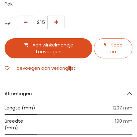
Pak
m²
Aan winkelmandje
Koop
toevoegen
nu
Toevoegen aan verlanglijst
Afmetingen
Lengte (mm)
1207 mm
Breedte
198 mm
(mm)