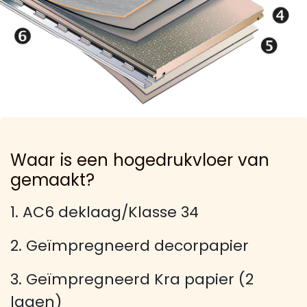
Waar is een hogedrukvloer van
gemaakt?
1. AC6 deklaag/Klasse 34
2. Geïmpregneerd decorpapier
3. Geïmpregneerd Kra papier (2
lagen)