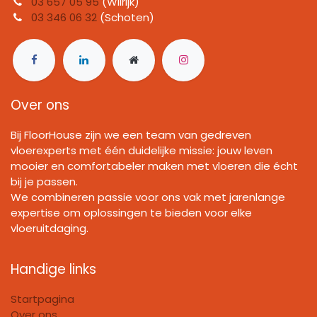
03 657 05 95
(Wilrijk)
03 346 06 32
(Schoten)
Over ons
Bij FloorHouse zijn we een team van gedreven
vloerexperts met één duidelijke missie: jouw leven
mooier en comfortabeler maken met vloeren die écht
bij je passen.
We combineren passie voor ons vak met jarenlange
expertise om oplossingen te bieden voor elke
vloeruitdaging.
Handige links
Startpagina
Over ons