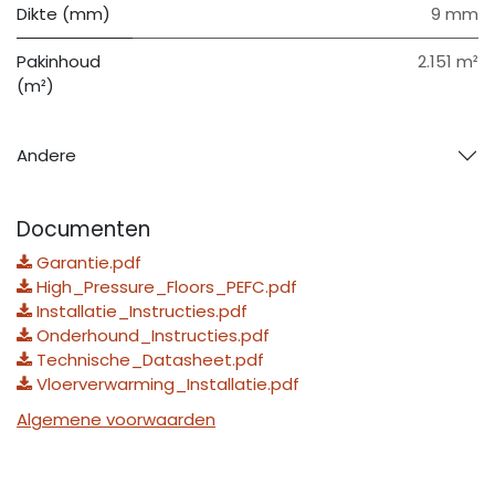
Dikte (mm)
9 mm
Pakinhoud
2.151 m²
(m²)
Andere
Documenten
Garantie.pdf
High_Pressure_Floors_PEFC.pdf
Installatie_Instructies.pdf
Onderhound_Instructies.pdf
Technische_Datasheet.pdf
Vloerverwarming_Installatie.pdf
Algemene voorwaarden