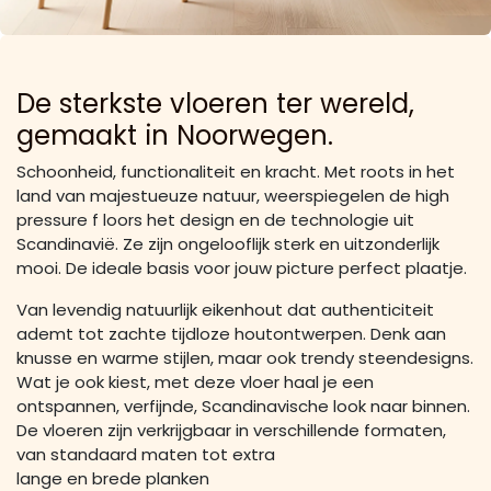
De sterkste vloeren ter wereld,
gemaakt in Noorwegen.
Schoonheid, functionaliteit en kracht. Met roots in het
land van majestueuze natuur, weerspiegelen de high
pressure f loors het design en de technologie uit
Scandinavië. Ze zijn ongelooflijk sterk en uitzonderlijk
mooi. De ideale basis voor jouw picture perfect plaatje.
Van levendig natuurlijk eikenhout dat authenticiteit
ademt tot zachte tijdloze houtontwerpen. Denk aan
knusse en warme stijlen, maar ook trendy steendesigns.
Wat je ook kiest, met deze vloer haal je een
ontspannen, verfijnde, Scandinavische look naar binnen.
De vloeren zijn verkrijgbaar in verschillende formaten,
van standaard maten tot extra
lange en brede planken