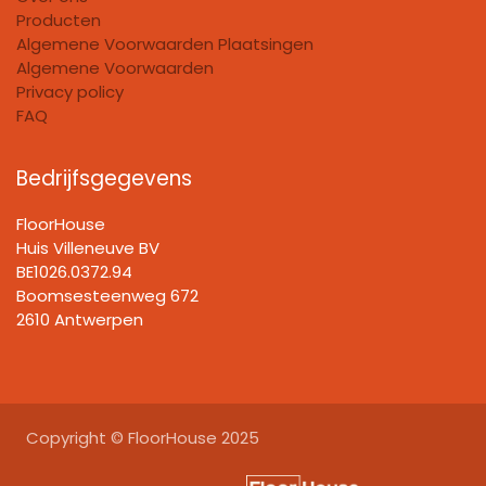
Producten
Algemene Voorwaarden Plaatsingen
Algemene Voorwaarden
Privacy policy
FAQ
Bedrijfsgegevens
FloorHouse
Huis Villeneuve BV​
BE1026.0372.94
Boomsesteenweg 672
2610 Antwerpen
Copyright © FloorHouse 2025