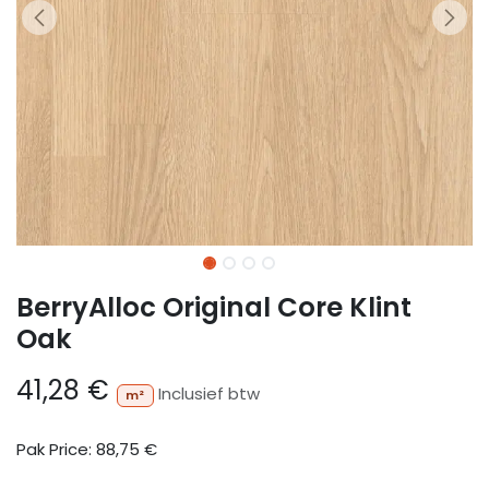
BerryAlloc Original Core Klint
Oak
41,28
€
Inclusief btw
m²
Pak Price:
88,75
€