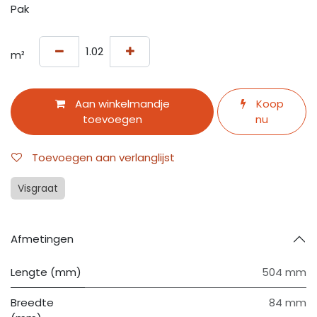
Pak
m²
Aan winkelmandje
Koop
toevoegen
nu
Toevoegen aan verlanglijst
Visgraat
Afmetingen
Lengte (mm)
504 mm
Breedte
84 mm