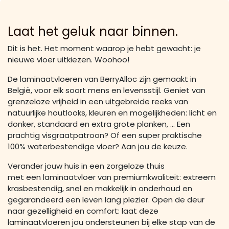
Laat het geluk naar binnen.
Dit is het. Het moment waarop je hebt gewacht: je
nieuwe vloer uitkiezen. Woohoo!
De laminaatvloeren van BerryAlloc zijn gemaakt in
België, voor elk soort mens en levensstijl. Geniet van
grenzeloze vrijheid in een uitgebreide reeks van
natuurlijke houtlooks, kleuren en mogelijkheden: licht en
donker, standaard en extra grote planken, … Een
prachtig visgraatpatroon? Of een super praktische
100% waterbestendige vloer? Aan jou de keuze.
Verander jouw huis in een zorgeloze thuis
met een laminaatvloer van premiumkwaliteit: extreem
krasbestendig, snel en makkelijk in onderhoud en
gegarandeerd een leven lang plezier. Open de deur
naar gezelligheid en comfort: laat deze
laminaatvloeren jou ondersteunen bij elke stap van de