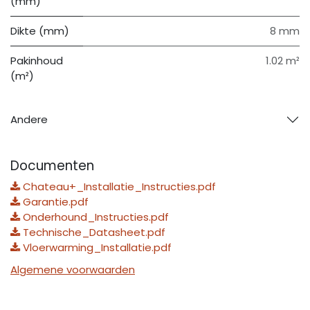
(mm)
Dikte (mm)
8 mm
Pakinhoud
1.02 m²
(m²)
Andere
Documenten
Chateau+_Installatie_Instructies.pdf
Garantie.pdf
Onderhound_Instructies.pdf
Technische_Datasheet.pdf
Vloerwarming_Installatie.pdf
Algemene voorwaarden