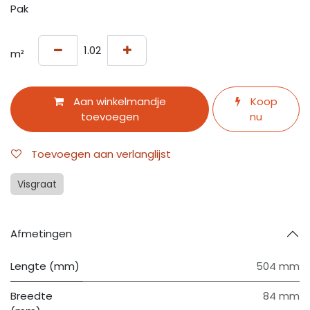
Pak
m²
Aan winkelmandje
Koop
toevoegen
nu
Toevoegen aan verlanglijst
Visgraat
Afmetingen
Lengte (mm)
504 mm
Breedte
84 mm