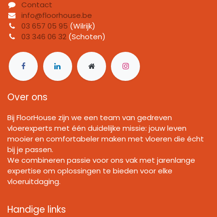
Contact
info@floorhouse.be
03 657 05 95
(Wilrijk)
03 346 06 32
(Schoten)
Over ons
Bij FloorHouse zijn we een team van gedreven
vloerexperts met één duidelijke missie: jouw leven
mooier en comfortabeler maken met vloeren die écht
bij je passen.
We combineren passie voor ons vak met jarenlange
expertise om oplossingen te bieden voor elke
vloeruitdaging.
Handige links