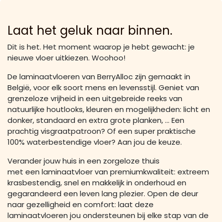
Laat het geluk naar binnen.
Dit is het. Het moment waarop je hebt gewacht: je
nieuwe vloer uitkiezen. Woohoo!
De laminaatvloeren van BerryAlloc zijn gemaakt in
België, voor elk soort mens en levensstijl. Geniet van
grenzeloze vrijheid in een uitgebreide reeks van
natuurlijke houtlooks, kleuren en mogelijkheden: licht en
donker, standaard en extra grote planken, … Een
prachtig visgraatpatroon? Of een super praktische
100% waterbestendige vloer? Aan jou de keuze.
Verander jouw huis in een zorgeloze thuis
met een laminaatvloer van premiumkwaliteit: extreem
krasbestendig, snel en makkelijk in onderhoud en
gegarandeerd een leven lang plezier. Open de deur
naar gezelligheid en comfort: laat deze
laminaatvloeren jou ondersteunen bij elke stap van de