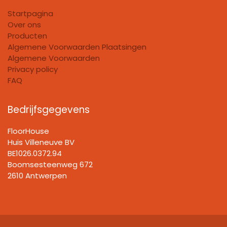
Startpagina
Over ons
Producten
Algemene Voorwaarden Plaatsingen
Algemene Voorwaarden
Privacy policy
FAQ
Bedrijfsgegevens
FloorHouse
Huis Villeneuve BV​
BE1026.0372.94
Boomsesteenweg 672
2610 Antwerpen