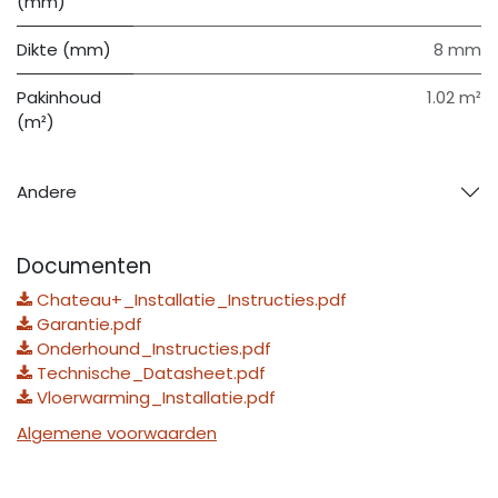
(mm)
Dikte (mm)
8 mm
Pakinhoud
1.02 m²
(m²)
Andere
Documenten
Chateau+_Installatie_Instructies.pdf
Garantie.pdf
Onderhound_Instructies.pdf
Technische_Datasheet.pdf
Vloerwarming_Installatie.pdf
Algemene voorwaarden